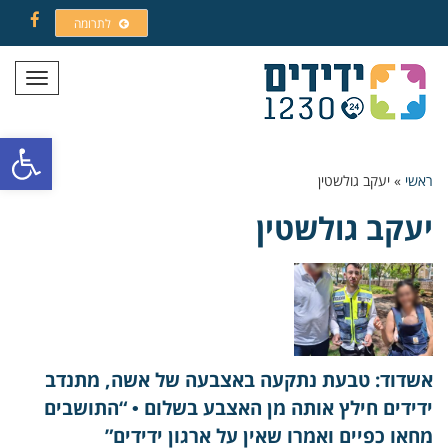
לתרומה
Facebook
תפריט
פתח סרגל
ראשי
»
יעקב גולשטין
יעקב גולשטין
אשדוד: טבעת נתקעה באצבעה של אשה, מתנדב
ידידים חילץ אותה מן האצבע בשלום • “התושבים
מחאו כפיים ואמרו שאין על ארגון ידידים”