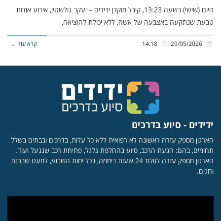
היום (שישי) בשעה 13:23, קיבל מוקדן ידידים – יעקב גולשטין, אירוע אודות
טבעת שנתקעה באצבעה של אשה, ללא יכולת להוציאה,
29/05/2026
14:18
קרא עוד ←
ידידים - סיוע בדרכים
הארגון מספק עזרה ראשונה לא רפואית ללא כל עלות, בדרכים ובבתים בשלל
תחומים, בהם: הנעת הרכב, סיוע בהחלפת גלגל, פתיחת רכב שננעל ועוד.
הארגון מספק עזרה לזולת 24 שעות ביממה, בכל ימות השבוע, למעט שבתות
וחגים.