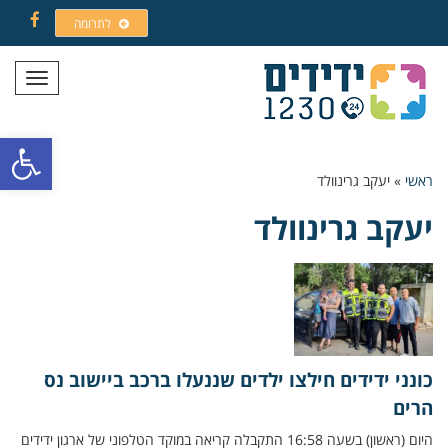
לתרומה
Facebook
תפריט
פתח סרגל
ראשי
»
יעקב גרינוולד
יעקב גרינוולד
כונני ידידים חילצו ילדים שננעלו ברכב ביישוב נס
הרים
היום (ראשון) בשעה 16:58 התקבלה קריאה במוקד הטלפוני של ארגון ידידים