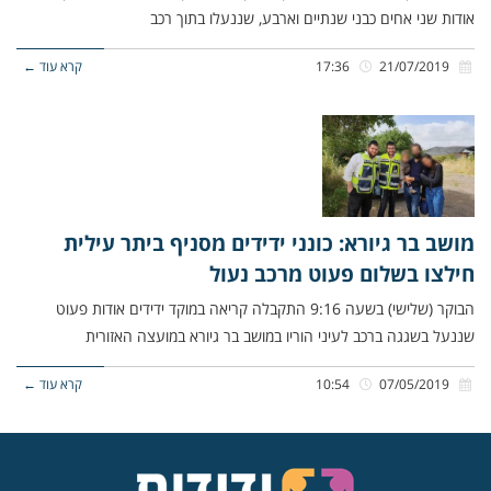
אודות שני אחים כבני שנתיים וארבע, שננעלו בתוך רכב
21/07/2019
17:36
קרא עוד ←
מושב בר גיורא: כונני ידידים מסניף ביתר עילית
חילצו בשלום פעוט מרכב נעול
הבוקר (שלישי) בשעה 9:16 התקבלה קריאה במוקד ידידים אודות פעוט
שננעל בשגגה ברכב לעיני הוריו במושב בר גיורא במועצה האזורית
07/05/2019
10:54
קרא עוד ←