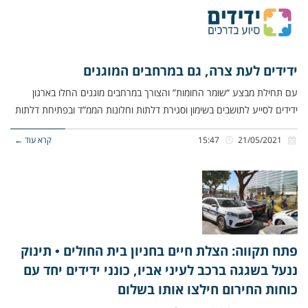
ידידים לעת צרה, גם במרחבים המוגנים
עם תחילת מבצע “שומר החומות” והצורך במרחבים מוגנים החלו בארגון
ידידים לסייע לתושבים בשימון וסגירת דלתות וחלונות הממ”ד ובפתיחת דלתות
21/05/2021
15:47
קרא עוד ←
פתח תקווה: הצלת חיים בחניון בית החולים • תינוק
ננעל בשגגה ברכב לעיני אביו, כונני ידידים יחד עם
כוחות החירום חילצו אותו בשלום