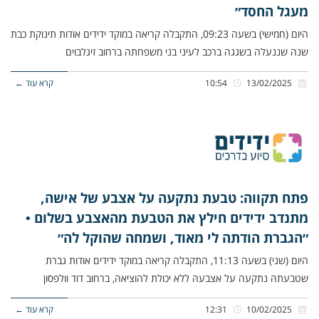
מעגל החסד״
היום (חמישי) בשעה 09:23, התקבלה קריאה במוקד ידידים אודות תינוקת כבת
שנה שננעלה בשגגה ברכב לעיני בני משפחתה ברחוב זיגלבוים
13/02/2025
10:54
קרא עוד ←
פתח תקווה: טבעת נתקעה על אצבע של אישה,
מתנדב ידידים חילץ את הטבעת מהאצבע בשלום •
״הגברת הודתה לי מאוד, ושמחה שהוקל לה״
היום (שני) בשעה 11:13, התקבלה קריאה במוקד ידידים אודות גברת
שטבעתהּ נתקעה על אצבעהּ ללא יכולת להוציאהּ, ברחוב דוד וולפסון
10/02/2025
12:31
קרא עוד ←