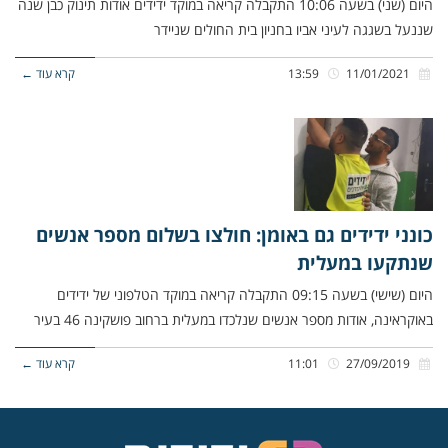
היום (שני) בשעה 10:06 התקבלה קריאה במוקד ידידים אודות תינוק כבן שנה
שננעל בשגגה לעיני אביו בחניון בית החולים שניידר
11/01/2021
13:59
קרא עוד ←
כונני ידידים גם באומן: חולצו בשלום מספר אנשים
שנתקעו במעלית
היום (שישי) בשעה 09:15 התקבלה קריאה במוקד הטלפוני של ידידים
באוקראינה, אודות מספר אנשים שנלכדו במעלית ברחוב פושקינה 46 בעיר
27/09/2019
11:01
קרא עוד ←