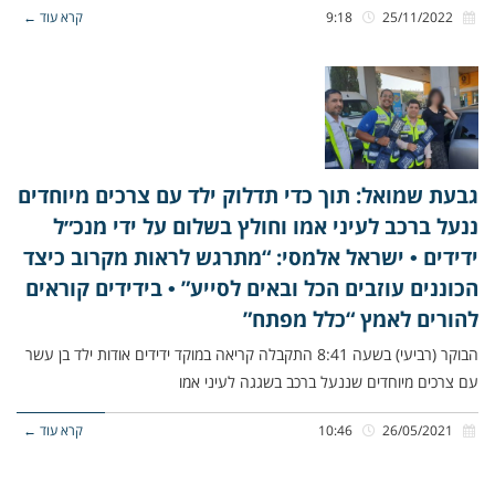
25/11/2022
9:18
קרא עוד ←
גבעת שמואל: תוך כדי תדלוק ילד עם צרכים מיוחדים
ננעל ברכב לעיני אמו וחולץ בשלום על ידי מנכ״ל
ידידים • ישראל אלמסי: “מתרגש לראות מקרוב כיצד
הכוננים עוזבים הכל ובאים לסייע” • בידידים קוראים
להורים לאמץ “כלל מפתח”
הבוקר (רביעי) בשעה 8:41 התקבלה קריאה במוקד ידידים אודות ילד בן עשר
עם צרכים מיוחדים שננעל ברכב בשגגה לעיני אמו
26/05/2021
10:46
קרא עוד ←