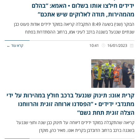
ידידים חילצו אותו בשלום • האמא: “בהלם
מהמהירות, תודה לאלוקים שיש אתכם”
הבוקר (שני) בשעה 8:49 התקבלה קריאה במוקד ידידים אודות פעוט כבן
שנתיים שננעל בשגגה ברכב לעיני אמו, ברחוב ההסתדרות בפתח
16/01/2023
10:41
קרא עוד ←
קרית אונו: תינוק שננעל ברכב חולץ במהירות על ידי
מתנדבי ידידים • “הפסדנו ארוחה זוגית והרווחנו
הצלה זוגית תחת גשם”
קריאה שהתקבלה במוקד ידידים דיווחה על תינוק כבן שנה וחצי שננעל
בשגגה ברכב ברחוב הדובדבן בקרית אונו. מאיר כהן, מוקדן