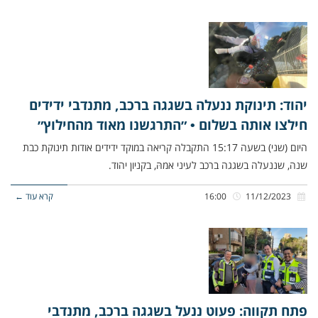
יהוד: תינוקת ננעלה בשגגה ברכב, מתנדבי ידידים
חילצו אותה בשלום • ״התרגשנו מאוד מהחילוץ״
היום (שני) בשעה 15:17 התקבלה קריאה במוקד ידידים אודות תינוקת כבת
שנה, שננעלה בשגגה ברכב לעיני אמהּ, בקניון יהוד.
11/12/2023
16:00
קרא עוד ←
פתח תקווה: פעוט ננעל בשגגה ברכב, מתנדבי