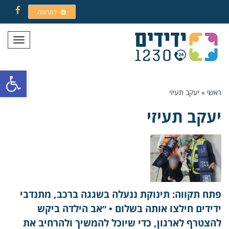
לתרומה
Facebook
תפריט
פתח סרגל
ראשי
»
יעקב תעיזי
יעקב תעיזי
פתח תקווה: תינוקת ננעלה בשגגה ברכב, מתנדבי
ידידים חילצו אותה בשלום • ״אב הילדה ביקש
להצטרף לארגון, כדי שיוכל להמשיך ולהרחיב את