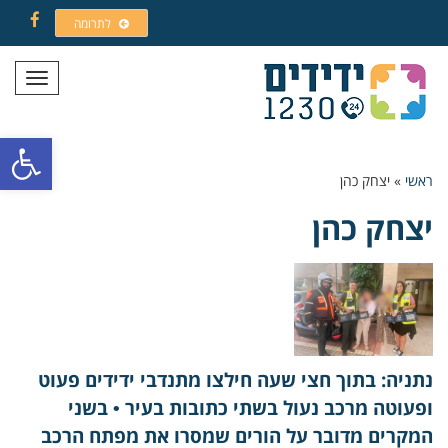
לתרומה
Facebook
תפריט
פתח סרגל
ראשי
»
יצחק כהן
יצחק כהן
נתניה: בתוך חצי שעה חילצו מתנדבי ידידים פעוט
ופעוטה מרכב נעול בשתי כתובות בעיר • בשני
המקרים מדובר על הורים שמסרו את מפתח הרכב