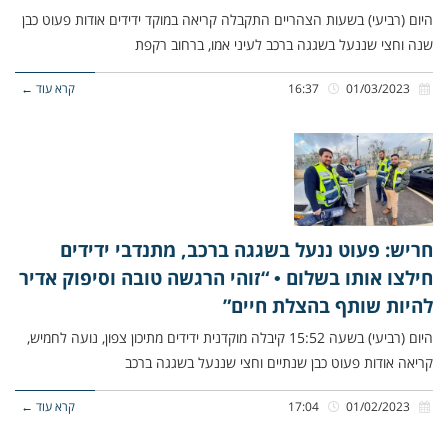
היום (רביעי) בשעות הצהריים התקבלה קריאה במוקד ידידים אודות פעוט כבן
שנה וחצי שננעל בשגגה ברכב לעיני אמו, ברחוב רקפת
01/03/2023
16:37
קרא עוד ←
חריש: פעוט ננעל בשגגה ברכב, מתנדבי ידידים
חילצו אותו בשלום • “זוהי הרגשה טובה וסיפוק אדיר
להיות שותף בהצלת חיים”
היום (רביעי) בשעה 15:52 קיבלה מוקדנית ידידים מתיכון צפון, נועה לחמיש,
קריאה אודות פעוט כבן שנתיים וחצי שננעל בשגגה ברכב
01/02/2023
17:04
קרא עוד ←