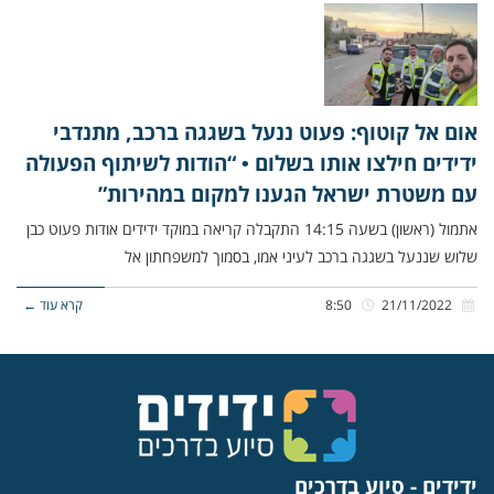
אום אל קוטוף: פעוט ננעל בשגגה ברכב, מתנדבי
ידידים חילצו אותו בשלום • “הודות לשיתוף הפעולה
עם משטרת ישראל הגענו למקום במהירות”
אתמול (ראשון) בשעה 14:15 התקבלה קריאה במוקד ידידים אודות פעוט כבן
שלוש שננעל בשגגה ברכב לעיני אמו, בסמוך למשפחתון אל
21/11/2022
8:50
קרא עוד ←
ידידים - סיוע בדרכים