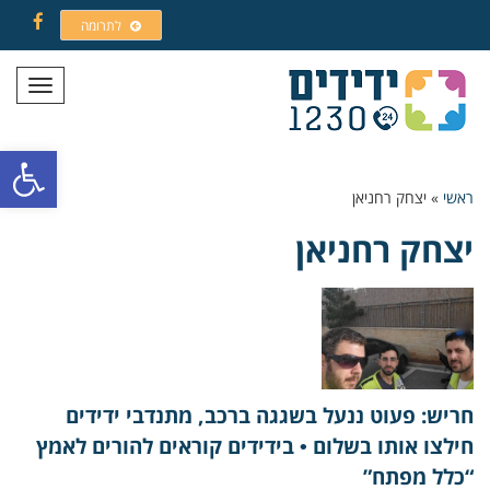
לתרומה
Facebook
תפריט
פתח סרגל
ראשי
»
יצחק רחניאן
יצחק רחניאן
חריש: פעוט ננעל בשגגה ברכב, מתנדבי ידידים
חילצו אותו בשלום • בידידים קוראים להורים לאמץ
“כלל מפתח”