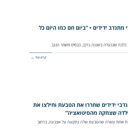
תנדב ידידים • “ביום חם כמו היום כל
קרא עוד ←
בי ידידים שחררו את הטבעת וחילצו את
לילדה שצחקה מהסיטואציה”
ה כבת אחת עשרה שהטבעת שלה נתקעה על אצבעה, ברחוב