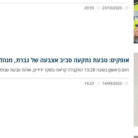
20:59
23/10/2025
אופקים: טבעת נתקעה סביב אצבעה של גברת, מנהל
היום (ראשון) בשעה 13:28 התקבלה קריאה במוקד ידידים, אודות טבעת שנתקעה סביב אצבעה של גברת מבלי יכולת לחלצה, ברחוב מבצע
14:23
14/09/2025