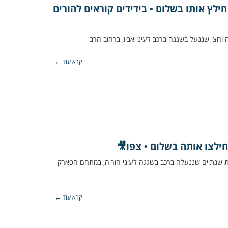
ילץ אותו בשלום • בידידים קוראים להורים
קרא עוד ←
חילצו אותה בשלום • צפו🎥
ודות פעוטה כבת שנתיים שננעלה ברכב בשגגה לעיני הוריה, במתחם הפארק
קרא עוד ←