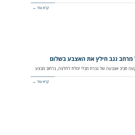
קרא עוד ←
 מרחב נגב חילץ את האצבע בשלום
קרא עוד ←