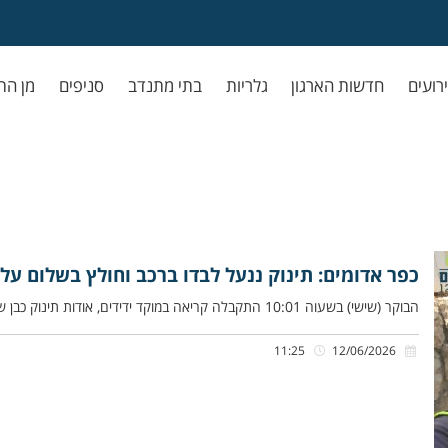
ירועים
חדשות הארגון
גלריות
בתי מתנדב
סניפים
מן הת
כפר אדומים: תינוק ננעל לבדו ברכב וחולץ בשלום על־
הבוקר (שישי) בשעוה 10:01 התקבלה קריאה במוקד ידידים, אודות תינוק כבן שנה שננעל ברכב בשגגה לעיני אימו, בתחנת הדלק בכפר
11:25
12/06/2026