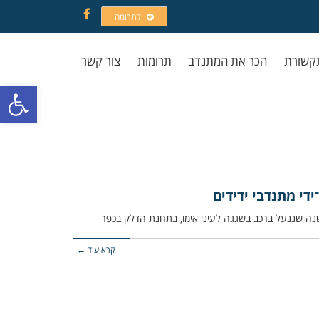
לתרומה
Facebook
קשורת
הכר את המתנדב
תרומות
צור קשר
פתח סרגל
ידי מתנדבי ידידים
קרא עוד ←