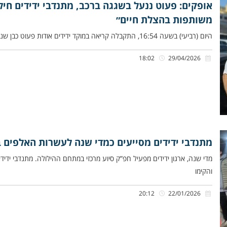
אופקים: פעוט ננעל בשגגה ברכב, מתנדבי ידידים חיל
משותפות בהצלת חיים״
היום (רביעי) בשעה 16:54, התקבלה קריאה במוקד ידידים אודות פעוט כבן שנתיים שננעל בשגגה ברכב לעיני אביו, ברחוב מבצע קדש
18:02
29/04/2026
מתנדבי ידידים מסייעים כמדי שנה לעשרות האלפים ב
מדי שנה, ארגון ידידים מפעיל חפ”ק סיוע מרכזי במתחם ההילולה. מתנדבי ידי
והקימו
20:12
22/01/2026