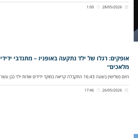
1:00
28/05/2026
אופקים: רגלו של ילד נתקעה באופניו – מתנדבי ידידי
מלאכים״
היום (שלישי) בשעה 16:43 התקבלה קריאה במוקד ידידים אודות ילד כבן עשר שרגלו נתקעה באופניו, ברחוב טרומפלדור באופקים. תהילה בת
17:46
26/05/2026