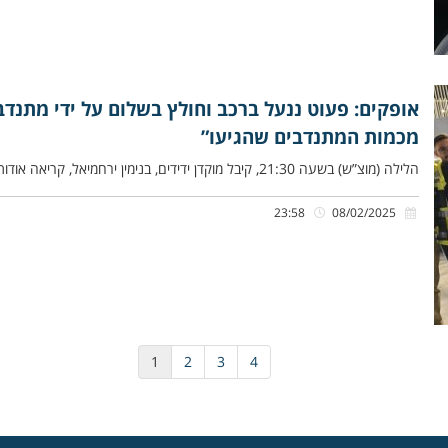
אופקים: פעוט ננעל ברכב וחולץ בשלום על ידי מתנד
מכמות המתנדבים שהגיעו”
הלילה (מוצ”ש) בשעה 21:30, קיבל מוקדן ידידים, בנימין ירחמיאל, קריאה אודות פעוט כבן שלוש שננעל בשגגה ברכב לעיני אביו, בחניית
23:58
08/02/2025
1
2
3
4