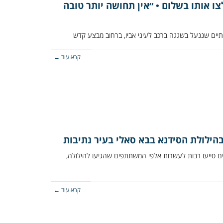
צו אותו בשלום • ״אין תחושה יותר טובה
קרא עוד ←
הילולת הסידנא בבא סאלי בעיר נתיבות
דים סייעו רבות לעשרות אלפי המשתתפים שהגיעו להילולה,
קרא עוד ←