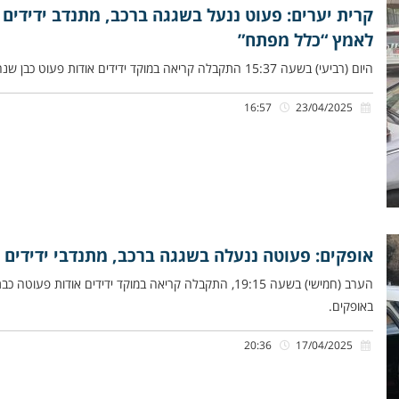
קרית יערים: פעוט ננעל בשגגה ברכב, מתנדב ידידים ח
לאמץ “כלל מפתח”
היום (רביעי) בשעה 15:37 התקבלה קריאה במוקד ידידים אודות פעוט כבן שנה וחצי שננעל בשגגה ברכב לעיני אביו, ברחוב הרב
16:57
23/04/2025
אופקים: פעוטה ננעלה בשגגה ברכב, מתנדבי ידידים 
הערב (חמישי) בשעה 19:15, התקבלה קריאה במוקד ידידים א
באופקים.
20:36
17/04/2025