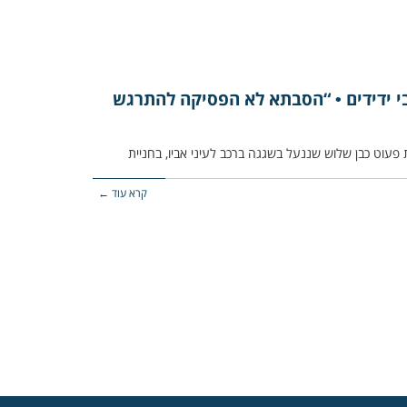
בי ידידים • “הסבתא לא הפסיקה להתרגש
קרא עוד ←