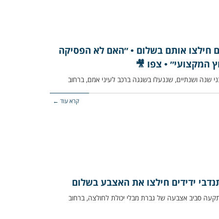
ים חילצו אותם בשלום • ״האם לא הפסיקה
 המקצועי״ • צפו 🎥
קרא עוד ←
נדבי ידידים חילצו את האצבע בשלום
ודות טבעת שנתקעה סביב אצבעה של גברת מבלי יכולת לחולצה, ברחוב