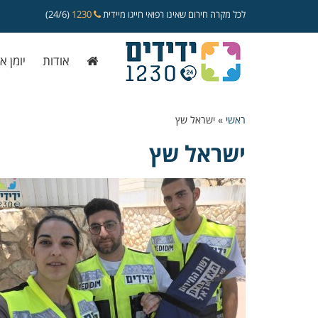
לכל מקרה חירום שאינו רפואי חייגו מיידית
1230
(24/6)
אודות
יומן א
ראשי
»
ישראל שץ
ישראל שץ