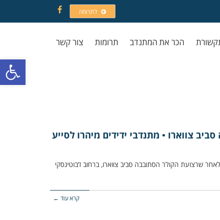
לתרומה
Facebook
קשורת
הכר את המתנדב
תרומות
צור קשר
פתח סרגל
יב צווארו • מתנדבי ידידים מיהרו לסייע
 כלב שנחנק לאחר שרצועת הקולר הסתובבה סביב צווארו, ברחוב ז’בוטינסקי
קרא עוד ←