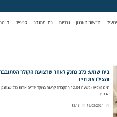
ירועים
חדשות הארגון
גלריות
בתי מתנדב
סניפים
מן הת
בית שמש: כלב נחנק לאחר שרצועת הקולר הסתובבה סב
והצילו את חייו
היום (שלישי) בשעה 12:04 התקבלה קריאה במוקד ידידים אודות
שבבית
13:13
19/03/2024