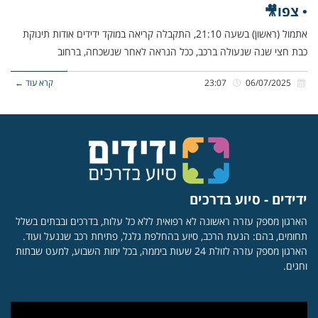
• צפו🎥
אתמול (ראשון) בשעה 21:10, התקבלה קריאה במוקד ידידים אודות תינוקת
כבת חצי שנה שנעולה ברכב, ככל הנראה לאחר שנשכחה, ברחוב
06/07/2025
23:07
קרא עוד ←
ידידים - סיוע בדרכים
הארגון מספק עזרה ראשונה לא רפואית ללא כל עלות, בדרכים ובבתים בשלל
תחומים, בהם: הנעת הרכב, סיוע בהחלפת גלגל, פתיחת רכב שננעל ועוד.
הארגון מספק עזרה לזולת 24 שעות ביממה, בכל ימות השבוע, למעט שבתות
וחגים.