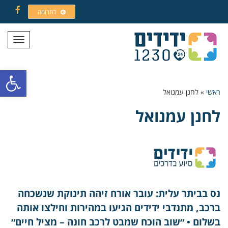
לתרומה
Facebook
תפריט
פתח סרגל
ראשי
»
לחנן עמנואל
לחנן עמנואל
נס בביתר עלית: עובר אורח זיהה תינוקת שנשכחה
ברכב, מתנדבי ידידים הגיעו במהירות וחילצו אותה
בשלום • ״שוב הוכח שמבט לרכב חונה – מציל חיים״