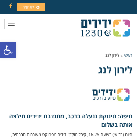
לתרומה
Facebook
תפריט
פתח סרגל
ראשי
»
לירון לנג
לירון לנג
חיפה: תינוקת ננעלה ברכב, מתנדבת ידידים חילצה
אותה בשלום
היום (רביעי) בשעה 16:25, קיבל מוקדן ידידים מפרויקט מעורבות חברתית,