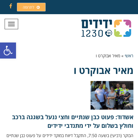
לתרומה
Facebook
תפריט
פתח סרגל
ראשי
»
מאיר אבוקרט ו
מאיר אבוקרט ו
אשדוד: פעוט כבן שנתיים וחצי ננעל בשגגה ברכב
וחולץ בשלום על ידי מתנדבי ידידים
הבוקר (רביעי) בשעה 7:50, התקבל דיווח במוקד ידידים על פעוט כבן שנתיים