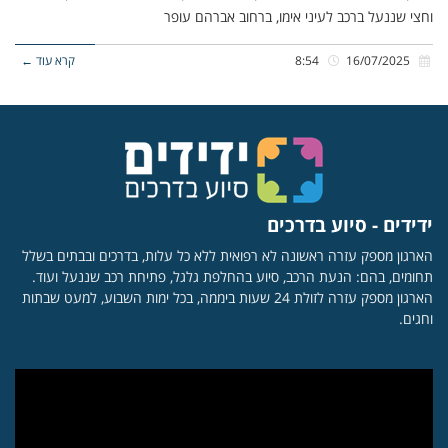
וחצי שננעל ברכב לעיני אימו, ברחוב אברהם עופר
16/07/2025
8:54
קרא עוד ←
ידידים - סיוע בדרכים
הארגון מספק עזרה ראשונה לא רפואית ללא כל עלות, בדרכים ובבתים בשלל
תחומים, בהם: הנעת הרכב, סיוע בהחלפת גלגל, פתיחת רכב שננעל ועוד.
הארגון מספק עזרה לזולת 24 שעות ביממה, בכל ימות השבוע, למעט שבתות
וחגים.