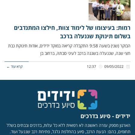
רמות: בעיצומו של לימוד צוות, חילצו המתנדבים
בשלום תינוקת שננעלה ברכב
הבוקר (שני) בשעה 9:58 התקבלה קריאה במוקד ידידים, אודות תינוקת כבת
חצי שנה, שננעלה בשגגה ברכב לעיני סבתהּ, ברחוב בן
09/05/2022
12:37
קרא עוד ←
ידידים - סיוע בדרכים
הארגון מספק עזרה ראשונה לא רפואית ללא כל עלות, בדרכים ובבתים בשלל
תחומים, בהם: הנעת הרכב, סיוע בהחלפת גלגל, פתיחת רכב שננעל ועוד.