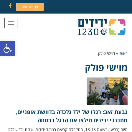
לתרומה
Facebook
תפריט
פתח סרגל
ראשי
»
מוישי פולק
מוישי פולק
גבעת זאב: רגלו של ילד נלכדה בדוושת אופניים,
מתנדבי ידידים חילצו את הרגל בבטחה
היום (רביעי) בשעה 18:16, התקבלה קריאה במוקד ידידים, אודות ילד שרגלו