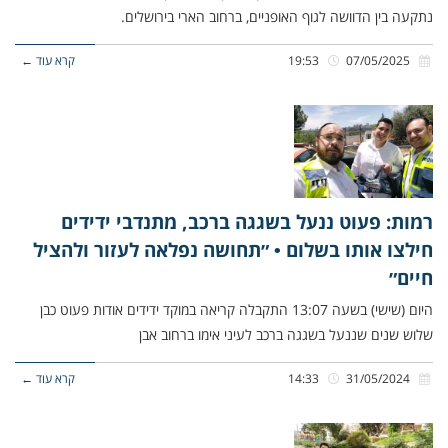
נתקעה בין הדוושה לגוף האופניים, ברחוב הארי בירושלים.
07/05/2025
19:53
קרא עוד ←
רמות: פעוט ננעל בשגגה ברכב, מתנדבי ידידים
חילצו אותו בשלום • ״תחושה נפלאה לעזור ולהציל
חיים״
היום (שישי) בשעה 13:07 התקבלה קריאה במוקד ידידים אודות פעוט כבן
שלוש שנים שננעל בשגגה ברכב לעיני אימו ברחוב אבן
31/05/2024
14:33
קרא עוד ←