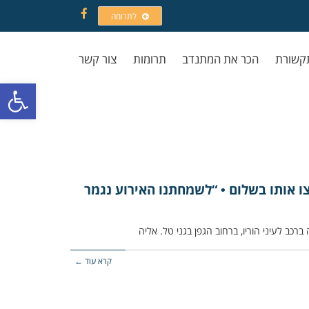
לתרומה
Facebook
קשורת
הכר את המתנדב
תרומות
צור קשר
פתח סרגל
צו אותו בשלום • “לשמחתנו האירוע נגמר
רכב לעיני הוריו, ברחוב הגפן בגני טל. אליה
קרא עוד ←