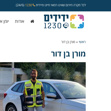
לכל מקרה חירום שאינו רפואי חייגו מיידית
1230
(24/6)
אודות
יומן א
ראשי
»
מורן בן דור
מורן בן דור