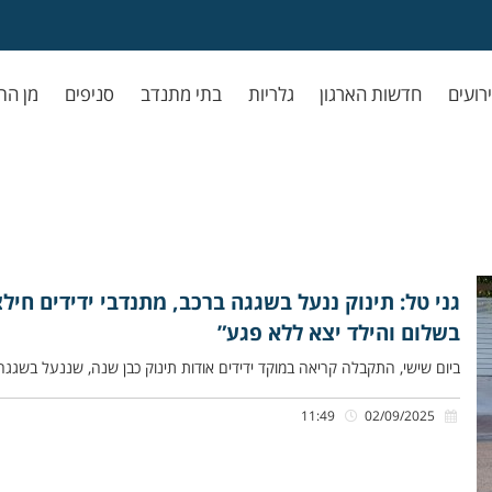
ירועים
חדשות הארגון
גלריות
בתי מתנדב
סניפים
מן הת
גני טל: תינוק ננעל בשגגה ברכב, מתנדבי ידידים חיל
בשלום והילד יצא ללא פגע”
ביום שישי, התקבלה קריאה במוקד ידידים אודות תינוק כבן שנה, שננעל בשגגה ב
11:49
02/09/2025