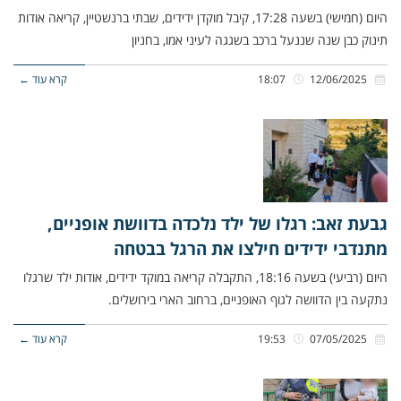
היום (חמישי) בשעה 17:28, קיבל מוקדן ידידים, שבתי ברנשטיין, קריאה אודות
תינוק כבן שנה שננעל ברכב בשגגה לעיני אמו, בחניון
12/06/2025
18:07
קרא עוד ←
גבעת זאב: רגלו של ילד נלכדה בדוושת אופניים,
מתנדבי ידידים חילצו את הרגל בבטחה
היום (רביעי) בשעה 18:16, התקבלה קריאה במוקד ידידים, אודות ילד שרגלו
נתקעה בין הדוושה לגוף האופניים, ברחוב הארי בירושלים.
07/05/2025
19:53
קרא עוד ←