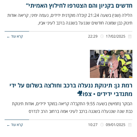
חדשים בקניון והם הצטרפו לחילוץ האמיתי”
הלילה (שני) בשעה 21:24 קיבלה מוקדנית ידידים, נעמה ימיני, קריאה אודות
תינוק כבן שמונה חודשים שננעל בשגגה ברכב לעיני אביו,
17/02/2025
22:29
קרא עוד ←
רמת גן: תינוקת ננעלה ברכב וחולצה בשלום על ידי
מתנדבי ידידים • צפו🎥
הבוקר (חמישי) בשעה 9:55 התקבלה קריאה במוקד ידידים, אודות תינוקת
כבת שנה שננעלה בשגגה ברכב לעיני אמהּ ברחוב הרב לנדרס
09/01/2025
10:27
קרא עוד ←