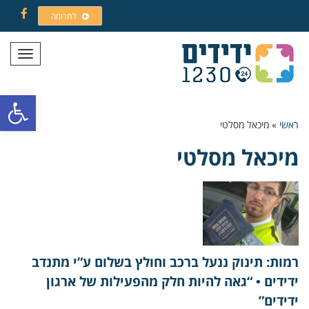
לתרומה
Facebook
תפריט
פתח סרגל
ראשי
»
מיכאל מסלטי
מיכאל מסלטי
רמות: תינוק ננעל ברכב וחולץ בשלום ע”י מתנדב
ידידים • “גאה להיות חלק מהפעילות של ארגון
ידידים”