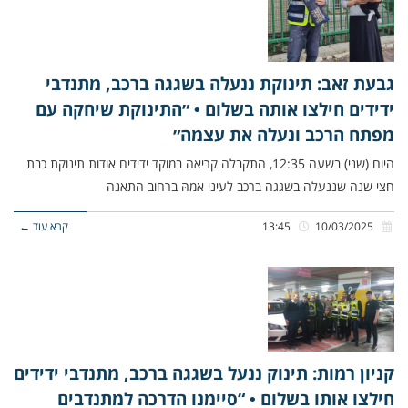
גבעת זאב: תינוקת ננעלה בשגגה ברכב, מתנדבי
ידידים חילצו אותה בשלום • ״התינוקת שיחקה עם
מפתח הרכב ונעלה את עצמה״
היום (שני) בשעה 12:35, התקבלה קריאה במוקד ידידים אודות תינוקת כבת
חצי שנה שננעלה בשגגה ברכב לעיני אמהּ ברחוב התאנה
10/03/2025
13:45
קרא עוד ←
קניון רמות: תינוק ננעל בשגגה ברכב, מתנדבי ידידים
חילצו אותו בשלום • “סיימנו הדרכה למתנדבים