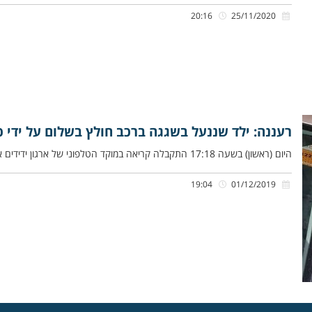
20:16
25/11/2020
רעננה: ילד שננעל בשגגה ברכב חולץ בשלום על ידי כו
היום (ראשון) בשעה 17:18 התקבלה קריאה במוקד הטלפוני של ארגון ידידים אודות ילד שננעל ברכב בשגגה ברחוב מגדל ברעננה. מנחם
19:04
01/12/2019