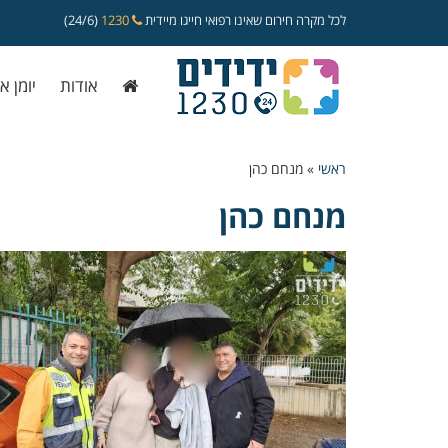
לכל מקרה חירום שאינו רפואי חייגו מיידית
1230
(24/6)
אודות
יומן א
ראשי
»
מנחם כהן
מנחם כהן