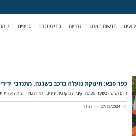
ירועים
חדשות הארגון
גלריות
בתי מתנדב
סניפים
מן הת
כפר סבא: תינוקת ננעלה ברכב בשגגה, מתנדבי ידידים
היום (שישי) בשעה 10:39, קיבלה מוקדנית ידידים, יהודית נאור, שיחה אודות תינוקת כבת חצי שנה שננעלה ברכב בשגגה לעיני אמהּ,
11:39
27/12/2024