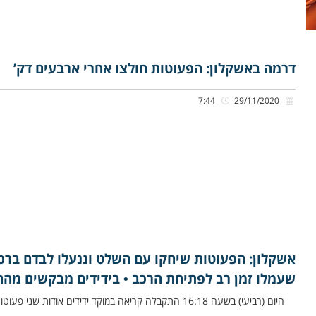
דרמה באשקלון: הפעוטות חולצו אחרי ארבעים דק’
7:44
29/11/2020
אשקלון: הפעוטות שיחקו עם השלט וננעלו לבדם ברכב 
שעמלו זמן רב לפתיחת הרכב • בידידים מבקשים מהה
היום (רביעי) בשעה 16:18 התקבלה קריאה במוקד ידידים אודות שני פעוטות שננעלו בשגגה ברכב לעיני אימם ברחוב עמק