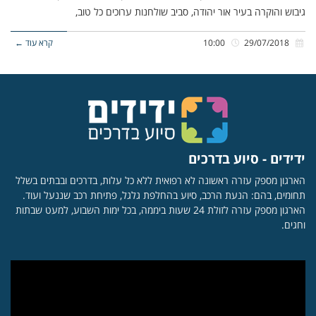
גיבוש והוקרה בעיר אור יהודה, סביב שולחנות ערוכים כל טוב,
29/07/2018
10:00
קרא עוד ←
ידידים - סיוע בדרכים
הארגון מספק עזרה ראשונה לא רפואית ללא כל עלות, בדרכים ובבתים בשלל
תחומים, בהם: הנעת הרכב, סיוע בהחלפת גלגל, פתיחת רכב שננעל ועוד.
הארגון מספק עזרה לזולת 24 שעות ביממה, בכל ימות השבוע, למעט שבתות
וחגים.