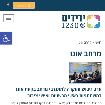
לתרומה
Facebook
תפריט
פתח סרגל
ראשי
»
מרחב אונו
מרחב אונו
ערב גיבוש והוקרה למתנדבי מרחב בקעת אונו
בהשתתפות ראשי הרשויות ואישי ציבור
מתנדבי ומתנדבות מרחב בקעת אונו התכנסו בסוף השבוע האחרון לערב