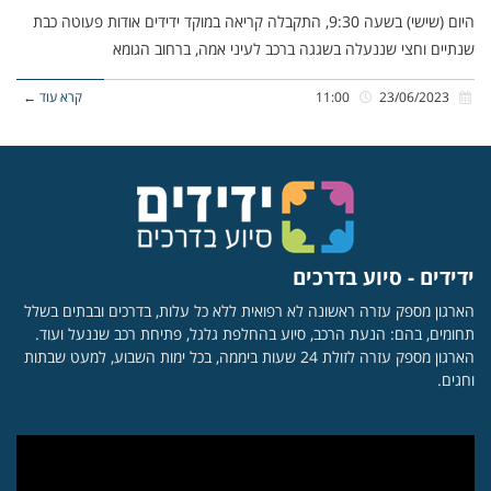
היום (שישי) בשעה 9:30, התקבלה קריאה במוקד ידידים אודות פעוטה כבת
שנתיים וחצי שננעלה בשגגה ברכב לעיני אמה, ברחוב הגומא
23/06/2023
11:00
קרא עוד ←
ידידים - סיוע בדרכים
הארגון מספק עזרה ראשונה לא רפואית ללא כל עלות, בדרכים ובבתים בשלל
תחומים, בהם: הנעת הרכב, סיוע בהחלפת גלגל, פתיחת רכב שננעל ועוד.
הארגון מספק עזרה לזולת 24 שעות ביממה, בכל ימות השבוע, למעט שבתות
וחגים.