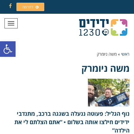
לתרומה
Facebook
תפריט
פתח סרגל
ראשי
»
משה ניומרק
משה ניומרק
נוף הגליל: פעוטה ננעלה בשגגה ברכב, מתנדבי
ידידים חילצו אותה בשלום • “אתם הצלתם לי את
הילדה”