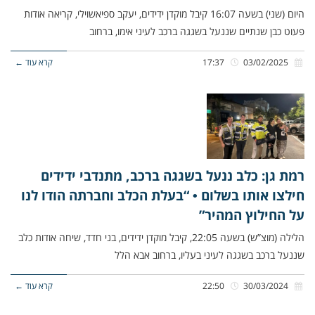
היום (שני) בשעה 16:07 קיבל מוקדן ידידים, יעקב ספיאשוילי, קריאה אודות
פעוט כבן שנתיים שננעל בשגגה ברכב לעיני אימו, ברחוב
03/02/2025
17:37
קרא עוד ←
רמת גן: כלב ננעל בשגגה ברכב, מתנדבי ידידים
חילצו אותו בשלום • “בעלת הכלב וחברתה הודו לנו
על החילוץ המהיר”
הלילה (מוצ”ש) בשעה 22:05, קיבל מוקדן ידידים, בני חדד, שיחה אודות כלב
שננעל ברכב בשגגה לעיני בעליו, ברחוב אבא הלל
30/03/2024
22:50
קרא עוד ←