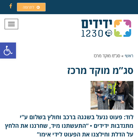
לתרומה
Facebook
תפריט
פתח סרגל
ראשי
»
סג”מ מוקד מרכז
סג”מ מוקד מרכז
לוד: פעוט ננעל בשגגה ברכב וחולץ בשלום ע”י
מתנדבות ידידים • “התעשתנו מיד, שחרננו את הלחץ
על הדלת וחילצנו את הפעוט לידי אימו”