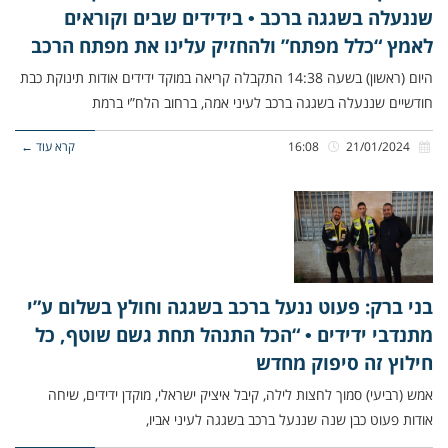
שננעלה בשגגה ברכב • בידידים שבים וקוראים
לאמץ “כלל מפתח” ולהחזיק עלינו את מפתח הרכב
היום (ראשון) בשעה 14:38 התקבלה קריאה במוקד ידידים אודות תינוקת כבת
חודשיים שננעלה בשגגה ברכב לעיני אמה, ברחוב הלח”י ברמת
21/01/2024
16:08
קרא עוד ←
בני ברק: פעוט ננעל ברכב בשגגה וחולץ בשלום ע”י
מתנדבי ידידים • “הכל התנהל תחת גשם שוטף, כל
חילוץ זה סיפוק מחדש
אמש (רביעי) סמוך לחצות לילה, קיבל איציק ישראלי, מוקדן ידידים, שיחה
אודות פעוט כבן שנה שננעל ברכב בשגגה לעיני אביו,