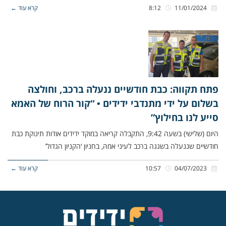
11/01/2024
8:12
קרא עוד ←
פתח תקווה: כבת חודשיים ננעלה ברכב, וחולצה
בשלום על ידי מתנדבי ידידים • “קור הרוח של האמא
סייע לנו בחילוץ”
היום (שלישי) בשעה 9:42, התקבלה קריאה במוקד ידידים אודות תינוקת כבת
חודשיים שננעלה בשגגה ברכב לעיני אמהּ, בחניון ‘הקניון הגדול’
04/07/2023
10:57
קרא עוד ←