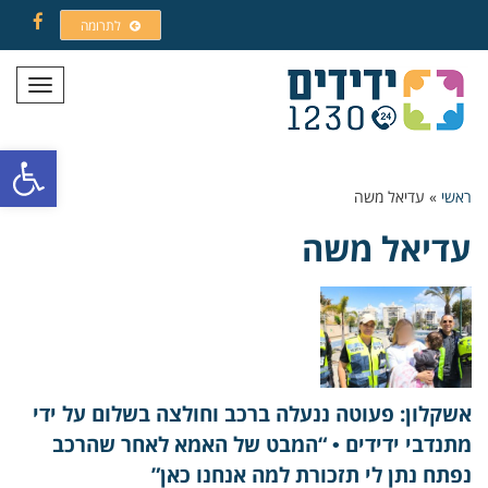
לתרומה
Facebook
תפריט
פתח סרגל
ראשי
»
עדיאל משה
עדיאל משה
אשקלון: פעוטה ננעלה ברכב וחולצה בשלום על ידי
מתנדבי ידידים • “המבט של האמא לאחר שהרכב
נפתח נתן לי תזכורת למה אנחנו כאן”