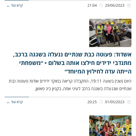
29/06/2023
21:04
קרא עוד ←
אשדוד: פעוטה כבת שנתיים ננעלה בשגגה ברכב,
מתנדבי ידידים חילצו אותה בשלום • ״משפחתי
הייתה עדה לחילוץ המיוחד״
היום (שני) בשעה 19:11, התקבלה קריאה במוקד ידידים אודות פעוטה כבת
שנתיים שננעלה בשגגה ברכב לעיני אמה, בקניון ביג פאשן,
01/05/2023
20:25
קרא עוד ←