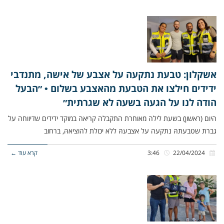
אשקלון: טבעת נתקעה על אצבע של אישה, מתנדבי
ידידים חילצו את הטבעת מהאצבע בשלום • ״הבעל
הודה לנו על הגעה בשעה לא שגרתית״
היום (ראשון) בשעת לילה מאוחרת התקבלה קריאה במוקד ידידים שדיווחה על
גברת שטבעתהּ נתקעה על אצבעהּ ללא יכולת להוציאהּ, ברחוב
22/04/2024
3:46
קרא עוד ←