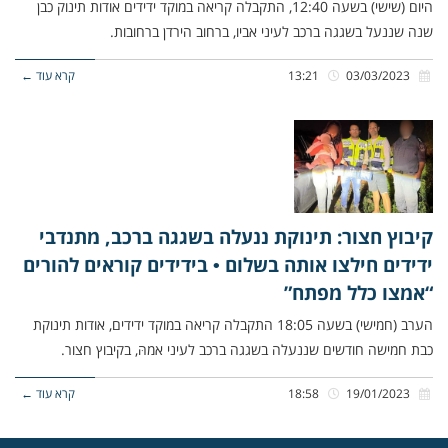
היום (שישי) בשעה 12:40, התקבלה קריאה במוקד ידידים אודות תינוק כבן
שנה שננעל בשגגה ברכב לעיני אביו, ברחוב הירדן ברחובות.
03/03/2023
13:21
קרא עוד ←
קיבוץ חצור: תינוקת ננעלה בשגגה ברכב, מתנדבי
ידידים חילצו אותה בשלום • בידידים קוראים להורים
“אמצו כלל מפתח”
הערב (חמישי) בשעה 18:05 התקבלה קריאה במוקד ידידים, אודות תינוקת
כבת חמישה חודשים שננעלה בשגגה ברכב לעיני אמהּ, בקיבוץ חצור.
19/01/2023
18:58
קרא עוד ←