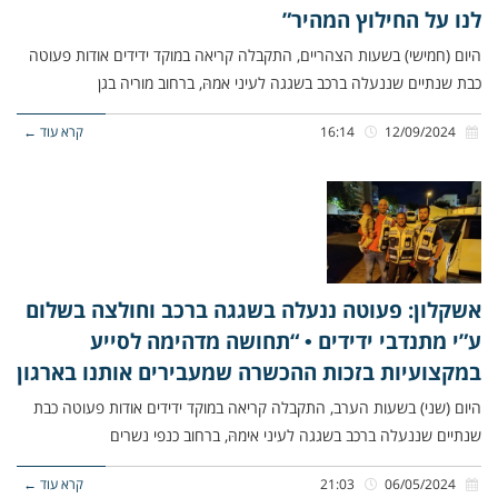
לנו על החילוץ המהיר”
היום (חמישי) בשעות הצהריים, התקבלה קריאה במוקד ידידים אודות פעוטה
כבת שנתיים שננעלה ברכב בשגגה לעיני אמהּ, ברחוב מוריה בגן
12/09/2024
16:14
קרא עוד ←
אשקלון: פעוטה ננעלה בשגגה ברכב וחולצה בשלום
ע”י מתנדבי ידידים • “תחושה מדהימה לסייע
במקצועיות בזכות ההכשרה שמעבירים אותנו בארגון
היום (שני) בשעות הערב, התקבלה קריאה במוקד ידידים אודות פעוטה כבת
שנתיים שננעלה ברכב בשגגה לעיני אימהּ, ברחוב כנפי נשרים
06/05/2024
21:03
קרא עוד ←