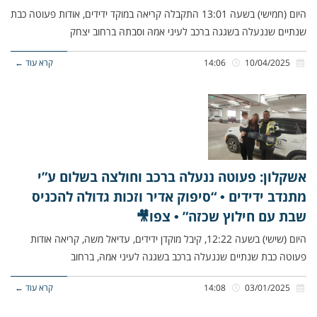
היום (חמישי) בשעה 13:01 התקבלה קריאה במוקד ידידים, אודות פעוטה כבת
שנתיים שננעלה בשגגה ברכב לעיני אמהּ וסבתהּ ברחוב יצחק
10/04/2025
14:06
קרא עוד ←
אשקלון: פעוטה ננעלה ברכב וחולצה בשלום ע”י
מתנדב ידידים • “סיפוק אדיר וזכות גדולה להכניס
שבת עם חילוץ שכזה” • צפו🎥
היום (שישי) בשעה 12:22, קיבל מוקדן ידידים, עדיאל משה, קריאה אודות
פעוטה כבת שנתיים שננעלה ברכב בשגגה לעיני אמהּ, ברחוב
03/01/2025
14:08
קרא עוד ←