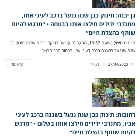
גן יבנה: תינוק כבן שנה ננעל ברכב לעיני אמו,
מתנדבי ידידים חילצו אותו בבטחה • ״מרגש להיות
שותף בהצלת חיים״
היום (חמישי) בשעה 16:53, התקבלה קריאה במוקד ידידים אודות תינוק כבן
שנה שננעל בשגגה ברכב לעיני אמו, ברחוב הרב הרצוג
27/04/2023
17:31
קרא עוד ←
רחובות: תינוק כבן שנה ננעל בשגגה ברכב לעיני
אביו, מתנדבי ידידים חילצו אותו בשלום • ״מרגש
להיות שותף בהצלת חיים״