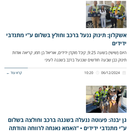
אשקלון: תינוק ננעל ברכב וחולץ בשלום ע”י מתנדבי
ידידים
היום (שישי) בשעה 9:25, קיבל מוקדן ידידים, אוריאל בן חמו, קריאה אודות
תינוק כבן שבעה חודשים שננעל ברכב בשגגה לעיני
06/12/2024
10:20
קרא עוד ←
גן יבנה: פעוטה ננעלה בשגגה ברכב וחולצה בשלום
ע”י מתנדבי ידידים • “האמא נאנחה לרווחה והודתה