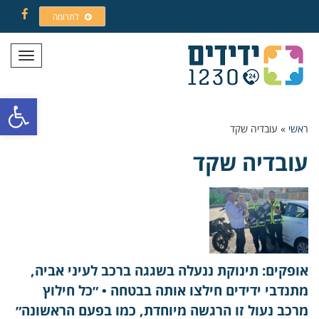
לתרומה
Facebook
תפריט
פתח סרגל
ראשי
»
עובדיה שקד
עובדיה שקד
אופקים: תינוקת ננעלה בשגגה ברכב לעיני אביה,
מתנדבי ידידים חילצו אותה בבטחה • ״כל חילוץ
מרכב נעול זו הרגשה מיוחדת, כמו בפעם הראשונה״