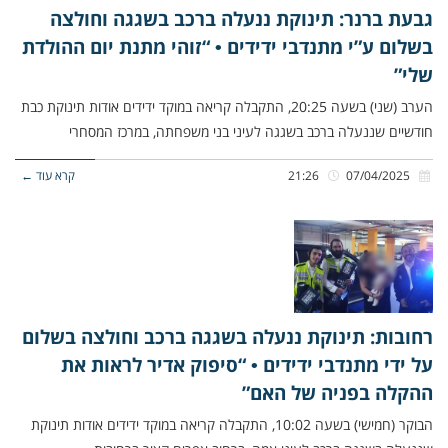
גבעת ברנר: תינוקת ננעלה ברכב בשגגה וחולצה
בשלום ע”י מתנדבי ידידים • “זוהי מתנת יום ההולדת
שלי”
הערב (שני) בשעה 20:25, התקבלה קריאה במוקד ידידים אודות תינוקת כבת
חודשיים שננעלה ברכב בשגגה לעיני בני משפחתה, במרכז המסחרי
07/04/2025
21:26
קרא עוד ←
רחובות: תינוקת ננעלה בשגגה ברכב וחולצה בשלום
על ידי מתנדבי ידידים • “סיפוק אדיר לראות את
ההקלה בפניה של האם”
הבוקר (חמישי) בשעה 10:02, התקבלה קריאה במוקד ידידים אודות תינוקת