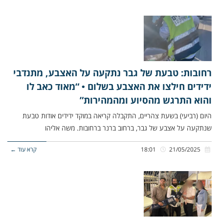
רחובות: טבעת של גבר נתקעה על האצבע, מתנדבי
ידידים חילצו את האצבע בשלום • “מאוד כאב לו
והוא התרגש מהסיוע ומהמהירות”
היום (רביעי) בשעת צהריים, התקבלה קריאה במוקד ידידים אודות טבעת
שנתקעה על אצבע של גבר, ברחוב ברנר ברחובות. משה אליהו
21/05/2025
18:01
קרא עוד ←