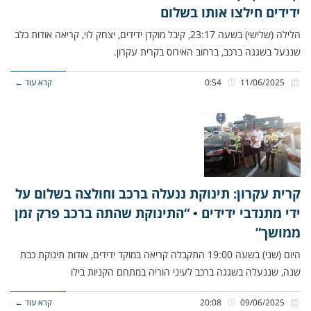
ידידים חילצו אותו בשלום
הלילה (שלישי) בשעה 23:17, קיבל מוקדן ידידים, יצחק לוי, קריאה אודות כלב
שננעל בשגגה ברכב, ברחוב האירוס בקרית עקרון.
11/06/2025
0:54
קרא עוד ←
קרית עקרון: תינוקת ננעלה ברכב וחולצה בשלום על
ידי מתנדבי ידידים • “התינוקת שהתה ברכב פרק זמן
ממושך”
היום (שני) בשעה 19:00 התקבלה קריאה במוקד ידידים, אודות תינוקת כבת
שנה, שננעלה בשגגה ברכב לעיני הוריה במתחם הקניות בילו
09/06/2025
20:08
קרא עוד ←