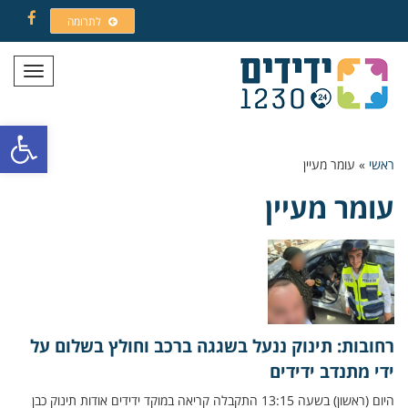
לתרומה
Facebook
תפריט
פתח סרגל
ראשי
»
עומר מעיין
עומר מעיין
רחובות: תינוק ננעל בשגגה ברכב וחולץ בשלום על
ידי מתנדב ידידים
היום (ראשון) בשעה 13:15 התקבלה קריאה במוקד ידידים אודות תינוק כבן