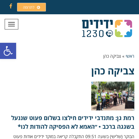
לתרומה
Facebook
תפריט
פתח סרגל
ראשי
»
צביקה כהן
צביקה כהן
רמת גן: מתנדבי ידידים חילצו בשלום פעוט שננעל
בשגגה ברכב • ״האמא לא הפסיקה להודות לנו*
הבוקר (שלישי) בשעה 09:51 התקבלה קריאה במוקד ידידים אודות פעוט