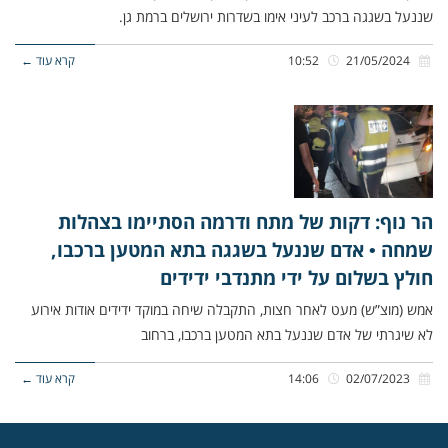
שננעל בשגגה ברכב לעיני אימו בשדרות ירושלים ברמת גן.
21/05/2024
10:52
קרא עוד ←
הר נוף: דקות של מתח ודרמה הסתיימו בצהלות
שמחה • אדם שננעל בשגגה בתא המטען ברכבו,
חולץ בשלום על ידי מתנדבי ידידים
אמש (מוצ”ש) מעט לאחר חצות, התקבלה שיחה במוקד ידידים אודות אירוע
לא שיגרתי של אדם שננעל בתא המטען ברכבו, ברחוב
02/07/2023
14:06
קרא עוד ←