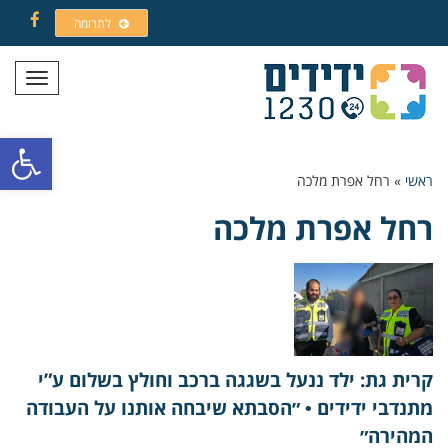
לתרומה
Facebook
תפריט
פתח סרגל
ראשי
»
רחל אפרת מלכה
רחל אפרת מלכה
קרית גת: ילד ננעל בשגגה ברכב וחולץ בשלום ע”י
מתנדבי ידידים • ״הסבתא שיבחה אותנו על העבודה
המהירה״