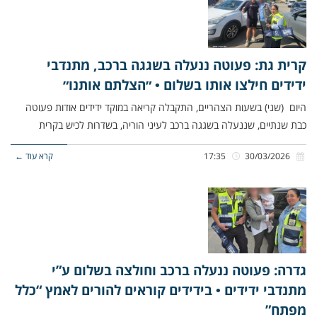
קרית גת: פעוטה ננעלה בשגגה ברכב, מתנדבי
ידידים חילצו אותו בשלום • ״הצלתם אותנו״
היום (שני) בשעות הצהריים, התקבלה קריאה במוקד ידידים אודות פעוטה
כבת שנתיים, שננעלה בשגגה ברכב לעיני הוריה, בשדרות לכיש בקרית
30/03/2026
17:35
קרא עוד ←
גדרה: פעוטה ננעלה ברכב וחולצה בשלום ע”י
מתנדבי ידידים • בידידים קוראים להורים לאמץ “כלל
מפתח”