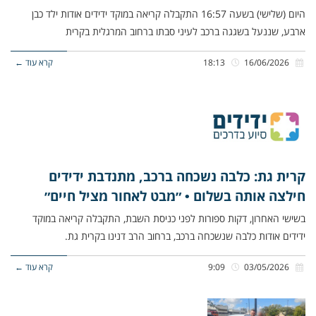
היום (שלישי) בשעה 16:57 התקבלה קריאה במוקד ידידים אודות ילד כבן
ארבע, שננעל בשגגה ברכב לעיני סבתו ברחוב המרגלית בקרית
16/06/2026
18:13
קרא עוד ←
קרית גת: כלבה נשכחה ברכב, מתנדבת ידידים
חילצה אותה בשלום • ״מבט לאחור מציל חיים״
בשישי האחרון, דקות ספורות לפני כניסת השבת, התקבלה קריאה במוקד
ידידים אודות כלבה שנשכחה ברכב, ברחוב הרב דנינו בקרית גת.
03/05/2026
9:09
קרא עוד ←