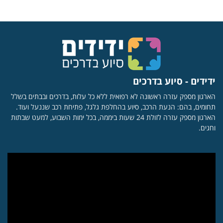
ידידים - סיוע בדרכים
הארגון מספק עזרה ראשונה לא רפואית ללא כל עלות, בדרכים ובבתים בשלל
תחומים, בהם: הנעת הרכב, סיוע בהחלפת גלגל, פתיחת רכב שננעל ועוד.
הארגון מספק עזרה לזולת 24 שעות ביממה, בכל ימות השבוע, למעט שבתות
וחגים.