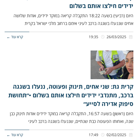
ידידים חילצו אותם בשלום
היום (רביעי) בשעה 18:22 התקבלה קריאה במוקד ידידים, אודות שלושה
אחים שננעלו בשגגה ברכב לעיני אימם ברחוב מלכי ישראל בקרית
26/03/2025
19:35
קרא עוד ←
קרית גת: שני אחים, תינוק ופעוטה, ננעלו בשגגה
ברכב, מתנדבי ידידים חילצו אותם בשלום •״תחושת
סיפוק אדירה לסייע״
היום (ראשון) בשעה 16:57, התקבלה קריאה במוקד ידידים אודות תינוק כבן
שנה, ואחותו הפעוטה כבת שנתיים, שננעלו בשגגה ברכב לעיני
02/02/2025
17:49
קרא עוד ←