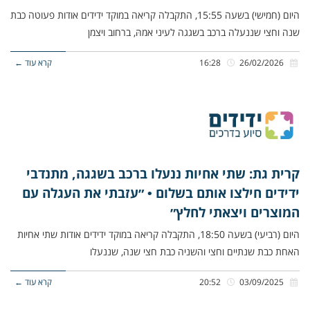
היום (חמישי) בשעה 15:55, התקבלה קריאה במוקד ידידים אודות פעוטה כבת
שנה וחצי שננעלה ברכב בשגגה לעיני אמהּ, ברחוב ויצמן
26/02/2026
16:28
קרא עוד ←
קרית גת: שתי אחיות ננעלו ברכב בשגגה, מתנדבי
ידידים חילצו אותם בשלום • ״עזבתי את העגלה עם
המוצרים ויצאתי לחלץ״
היום (רביעי) בשעה 18:50, התקבלה קריאה במוקד ידידים אודות שתי אחיות
האחת כבת שנתיים וחצי והשניה כבת חצי שנה, שננעלו
03/09/2025
20:52
קרא עוד ←