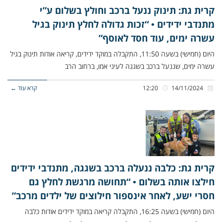
קרית גת: תינוק ננעל ברכב וחולץ בשלום ע”י
מתנדבי ידידים • “זכות גדולה לחלץ תינוק בגיל
עשרה ימים, עוד חסד לאוסף”
היום (חמישי) בשעה 11:50, התקבלה במוקד ידידים, קריאה אודות תינוק בגיל
עשרה ימים, שננעל ברכב בשגגה לעיני אמו, ברחוב הרב
14/11/2024
12:20
קרא עוד ←
קרית גת: כלבה ננעלה ברכב בשגגה, מתנדבי ידידים
חילצו אותה בשלום • “תחושה מרגשת לחלץ גם
חסרי ישע, לאחר אינספור חילוצים של ילדים מרכב”
היום (חמישי) בשעה 16:25, התקבלה קריאה במוקד ידידים אודות כלבה