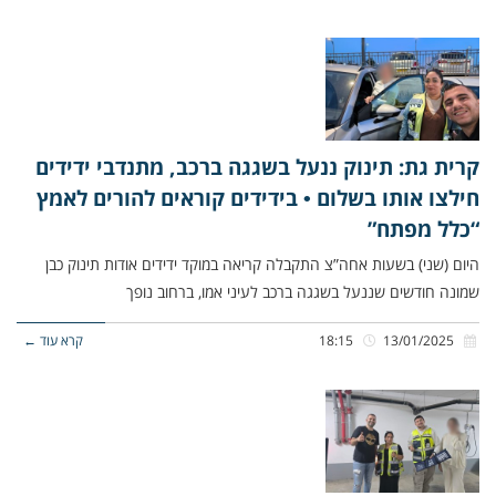
קרית גת: תינוק ננעל בשגגה ברכב, מתנדבי ידידים
חילצו אותו בשלום • בידידים קוראים להורים לאמץ
“כלל מפתח”
היום (שני) בשעות אחה”צ התקבלה קריאה במוקד ידידים אודות תינוק כבן
שמונה חודשים שננעל בשגגה ברכב לעיני אמו, ברחוב נופך
13/01/2025
18:15
קרא עוד ←