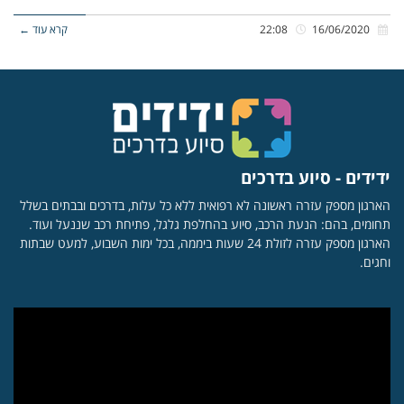
16/06/2020
22:08
קרא עוד ←
ידידים - סיוע בדרכים
הארגון מספק עזרה ראשונה לא רפואית ללא כל עלות, בדרכים ובבתים בשלל
תחומים, בהם: הנעת הרכב, סיוע בהחלפת גלגל, פתיחת רכב שננעל ועוד.
הארגון מספק עזרה לזולת 24 שעות ביממה, בכל ימות השבוע, למעט שבתות
וחגים.