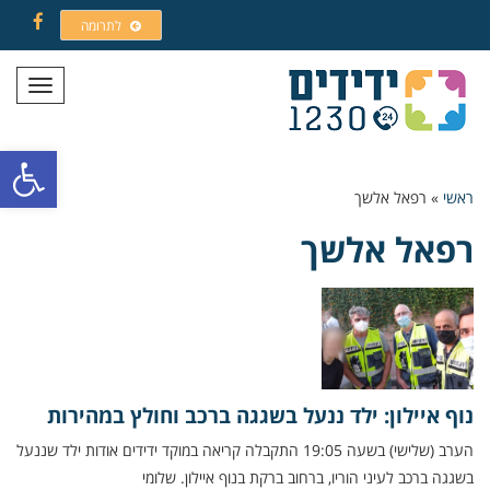
לתרומה
Facebook
תפריט
פתח סרגל
ראשי
»
רפאל אלשך
רפאל אלשך
נוף איילון: ילד ננעל בשגגה ברכב וחולץ במהירות
הערב (שלישי) בשעה 19:05 התקבלה קריאה במוקד ידידים אודות ילד שננעל
בשגגה ברכב לעיני הוריו, ברחוב ברקת בנוף איילון. שלומי