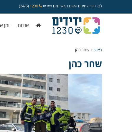
לכל מקרה חירום שאינו רפואי חייגו מיידית
1230
(24/6)
אודות
יומן א
ראשי
»
שחר כהן
שחר כהן