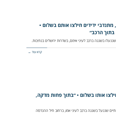
 מתנדבי ידידים חילצו אותם בשלום •
בתוך הרכב״
קרא עוד ←
ילצו אותו בשלום • ״בתוך פחות מדקה,