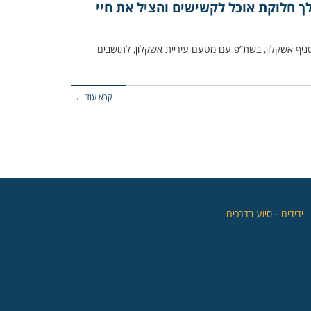
לך חלוקת אוכל לקשישים והציל את חיי
סניף אשקלון, בשת”פ עם מטעם עיריית אשקלון, לתושבים
קרא עוד ←
‏ידידים - סיוע בדרכים