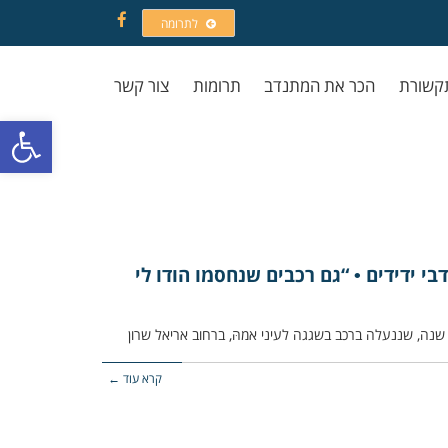
לתרומה
Facebook
קשורת
הכר את המתנדב
תרומות
צור קשר
פתח סרגל
י ידידים • “גם רכבים שנחסמו הודו לי
קרא עוד ←