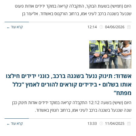
היום (חמישי) בשעות הבוקר, התקבלה קריאה במוקד ידידים אודות פעוט
שננעל בשגגה ברכב לעיני אמו, ברחוב הורקנוס באשדוד. אליעזר בן
04/06/2026
12:14
קרא עוד ←
אשדוד: תינוק ננעל בשגגה ברכב, כונני ידידים חילצו
אותו בשלום • בידידים קוראים להורים לאמץ “כלל
מפתח”
היום (שישי) בשעה 12:12 התקבלה קריאה במוקד ידידים אודות תינוק כבן
שנה שננעל בשגגה ברכב לעיני אמו, ברחוב רוגוזין באשדוד.
11/04/2025
13:33
קרא עוד ←