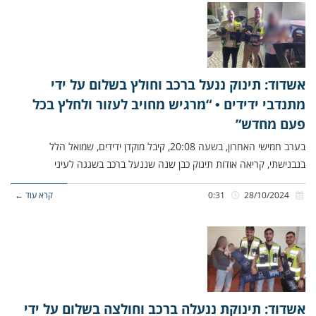
אשדוד: תינוק ננעל ברכב וחולץ בשלום על ידי
מתנדבי ידידים • “מרגיש מחויב לעזור ולחלץ בכל
פעם מחדש”
בערב חמישי האחרון, בשעה 20:08, קיבל מוקדן ידידים, שמואל הלל
בנבנישתי, קריאה אודות תינוק כבן שנה שננעל ברכב בשגגה לעיני
28/10/2024
0:31
קרא עוד ←
אשדוד: תינוקת ננעלה ברכב וחולצה בשלום על ידי