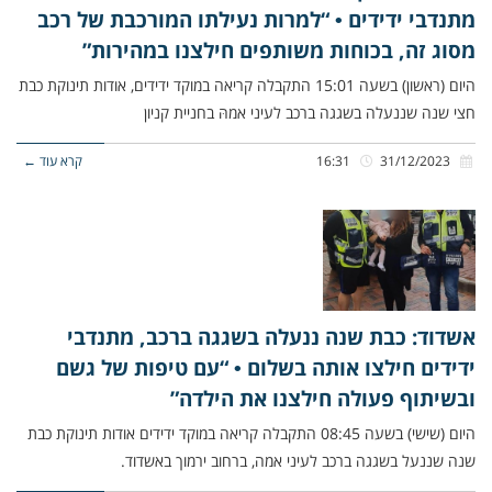
מתנדבי ידידים • “למרות נעילתו המורכבת של רכב
מסוג זה, בכוחות משותפים חילצנו במהירות”
היום (ראשון) בשעה 15:01 התקבלה קריאה במוקד ידידים, אודות תינוקת כבת
חצי שנה שננעלה בשגגה ברכב לעיני אמהּ בחניית קניון
31/12/2023
16:31
קרא עוד ←
אשדוד: כבת שנה ננעלה בשגגה ברכב, מתנדבי
ידידים חילצו אותה בשלום • “עם טיפות של גשם
ובשיתוף פעולה חילצנו את הילדה”
היום (שישי) בשעה 08:45 התקבלה קריאה במוקד ידידים אודות תינוקת כבת
שנה שננעל בשגגה ברכב לעיני אמה, ברחוב ירמוך באשדוד.