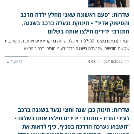
שדרות: “פעם ראשונה שאני מחלץ ילדה מרכב
והסיפוק אדיר” • תינוקת ננעלה ברכב בשגגה,
מתנדבי ידידים חילצו אותה בשלום
הבוקר (רביעי) בשעה 07:30 התקבלה שיחה במוקד ידידים אודות תינוקת כבת
שלושה חודשים, שננעלה בשגגה ברכב לעיני הוריה, ברחוב מבצע
02/10/2022
9:08
קרא עוד ←
שדרות: תינוק כבן שנה וחצי ננעל בשגגה ברכב
לעיני הוריו • מתנדבי ידידים חילצו אותו בשלום •
“השבוע נערכה הדרכה בסניף, כיף לראות את