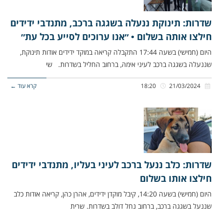
שדרות: תינוקת ננעלה בשגגה ברכב, מתנדבי ידידים
חילצו אותה בשלום • ״אנו ערוכים לסייע בכל עת״
היום (חמישי) בשעה 17:44 התקבלה קריאה במוקד ידידים אודות תינוקת,
שננעלה בשגגה ברכב לעיני אימהּ, ברחוב החליל בשדרות. שי
21/03/2024
18:20
קרא עוד ←
שדרות: כלב ננעל ברכב לעיני בעליו, מתנדבי ידידים
חילצו אותו בשלום
היום (חמישי) בשעה 14:20, קיבל מוקדן ידידים, אהרן כהן, קריאה אודות כלב
שננעל בשגגה ברכב, ברחוב נחל דולב בשדרות. שרית