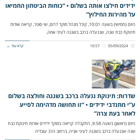
ידידים חילצו אותה בשלום • “כוחות הביטחון החמיאו
על מהירות החילוץ”
היום (חמישי) בשעה 10:01, קיבל מנהל מוקד דרום, שי סופר, קריאה אודות
תינוקת כבת שנה, שננעלה ברכב בשגגה לעיני אמהּ,
05/09/2024
10:57
קרא עוד ←
שדרות: תינוקת ננעלה ברכב בשגגה וחולצה בשלום
ע”י מתנדבי ידידים • “זו תחושה מדהימה לסייע
לאחר בעת צרה”
היום (ראשון) בשעה 9:58, התקבלה קריאה במוקד ידידים אודות תינוקת כבת
שנה שננעלה ברכב בשגגה לעיני אביה, ברחוב הרב עובדיה