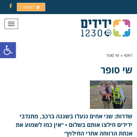
לתרומה
Facebook
תפריט
פתח סרגל
ראשי
»
שי סופר
שי סופר
שדרות: שני אחים ננעלו בשגגה ברכב, מתנדבי
ידידים חילצו אותם בשלום • ״אין כמו לשמוע את
אנחת הרווחה אחרי החילוץ״