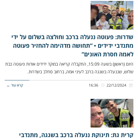
שדרות: פעוטה ננעלה ברכב וחולצה בשלום על ידי
מתנדבי ידידים • “תחושה מדהימה להחזיר פעוטה
לאמהּ חסרת האונים”
היום (ראשון) בשעה 15:09, התקבלה קריאה במוקד ידידים אודות פעוטה כבת
שלוש, שננעלה בשגגה ברכב לעיני אמהּ, ברחוב סחלב בשדרות.
22/12/2024
16:36
קרא עוד ←
קרית גת: תינוקת ננעלה ברכב בשגגה, מתנדבי