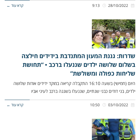
28/10/2022
9:13
קרא עוד ←
שדרות: גננת המעון המתנדבת בידידים חילצה
בשלום שלושה ילדים שננעלו ברכב • “תחושת
שליחות כפולה ומשולשת”
היום (חמישי) בשעה 16:10 התקבלה קריאה במוקד ידידים אודות שלושה
ילדים, בני דודים כבני שנתיים, שננעלו בשגגה ברכב לעיני אביו
03/10/2022
10:50
קרא עוד ←