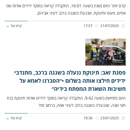
קדם יותר היום (שני) בשעה 16:01, התקבלה קריאה במוקד ידידים אודות שני
אחים, פעוט ותינוקת, שננעלו בשגגה ברכב לעיני אביהם,
21/07/2025
17:57
קרא עוד ←
פסגת זאב: תינוקת ננעלה בשגגה ברכב, מתנדבי
ידידים חילצו אותה בשלום •״הסברנו לאמא על
חשיבות השארת המפתח בידיה״
היום (חמישי) בשעה 9:42, התקבלה קריאה במוקד ידידים אודות תינוקת כבת
חצי שנה, שננעלה בשגגה ברכב לעיני אמהּ, ברחוב מזל
23/01/2025
10:36
קרא עוד ←