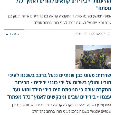
ההיענות” • בידידים קוראים להורים לאמץ “כלל
מפתח”
אמש (חמישי) בשעה 17:45 התקבלה קריאה במוקד ידידים אודות תינוק כבן
שנה וחצי שננעל בשגגה ברכב לעיני הוריו ברחוב סחלב
14/01/2022
10:31
קרא עוד ←
שדרות: פעוט כבן שנתיים ננעל ברכב בשגגה לעיני
הוריו וחולץ בשלום על ידי כונני ידידים • מבירור
המקרה עולה כי המפתח היה בידי הילד והוא נעל
עצמו • בידידים שבים ומבקשים לאמץ “כלל מפתח”
היום (שני) בשעה 16:21 התקבלה קריאה במוקד ידידים אודות פעוט כבן
שנתיים שננעל בשגגה ברכב לעיני הוריו ברחוב נחל דולב