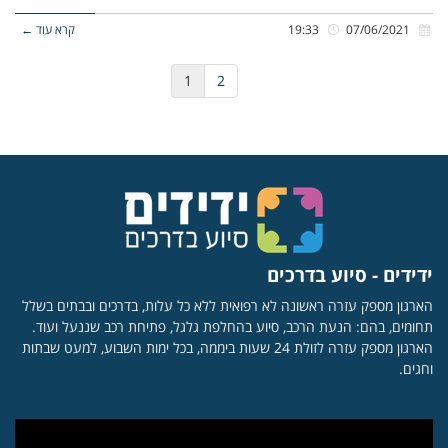
07/06/2021
19:33
קרא עוד ←
1
2
ידידים - סיוע בדרכים
הארגון מספק עזרה ראשונה לא רפואית ללא כל עלות, בדרכים ובבתים בשלל
תחומים, בהם: הנעת הרכב, סיוע בהחלפת גלגל, פתיחת רכב שננעל ועוד.
הארגון מספק עזרה לזולת 24 שעות ביממה, בכל ימות השבוע, למעט שבתות
וחגים.