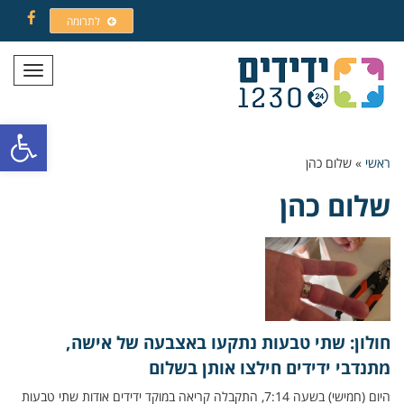
לתרומה
Facebook
תפריט
פתח סרגל
ראשי
»
שלום כהן
שלום כהן
חולון: שתי טבעות נתקעו באצבעה של אישה,
מתנדבי ידידים חילצו אותן בשלום
היום (חמישי) בשעה 7:14, התקבלה קריאה במוקד ידידים אודות שתי טבעות