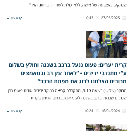
שנתקעו באצבעה של אישה, ללא יכולת לשחררן, ברחוב האר”י
27/06/2025
0:43
קרא עוד ←
קרית יערים: פעוט ננעל ברכב בשגגה וחולץ בשלום
ע”י מתנדבי ידידים • “לאחר זמן רב ובמאמצים
מרובים הצלחנו לדוג את מפתח הרכב”
הבוקר (שלישי) בשעה 9:19, התקבלה קריאה במוקד ידידים אודות פעוט כבן
שנתיים שננעל ברכב בשגגה לעיני אימו, ברחוב הרימון בקרית
16/04/2024
10:24
קרא עוד ←