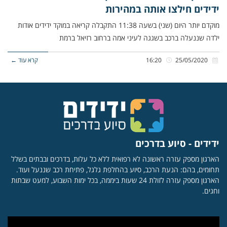
ידידים חילצו אותה במהירות
מוקדם יותר היום (שני) בשעה 11:38 התקבלה קריאה במוקד ידידים אודות
ילדה שננעלה ברכב בשגגה לעיני אמה ברחוב רזיאל ברמת
25/05/2020
16:20
קרא עוד ←
ידידים - סיוע בדרכים
הארגון מספק עזרה ראשונה לא רפואית ללא כל עלות, בדרכים ובבתים בשלל
תחומים, בהם: הנעת הרכב, סיוע בהחלפת גלגל, פתיחת רכב שננעל ועוד.
הארגון מספק עזרה לזולת 24 שעות ביממה, בכל ימות השבוע, למעט שבתות
וחגים.