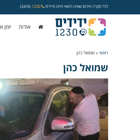
לכל מקרה חירום שאינו רפואי חייגו מיידית
1230
(24/6)
אודות
יומן א
ראשי
»
שמואל כהן
שמואל כהן