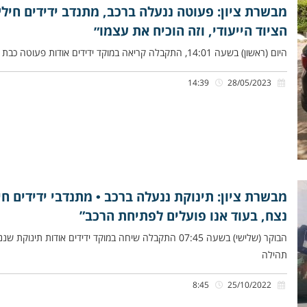
מבשרת ציון: פעוטה ננעלה ברכב, מתנדב ידידים חיל
הציוד הייעודי, וזה הוכיח את עצמו״
היום (ראשון) בשעה 14:01, התקבלה קריאה במוקד ידידים אודות פעוטה כבת שנתיים וחצי שננעלה בשגגה ברכב לעיני אמהּ, ברחוב מבוא
14:39
28/05/2023
מבשרת ציון: תינוקת ננעלה ברכב • מתנדבי ידידים ח
נצח, בעוד אנו פועלים לפתיחת הרכב”
הבוקר (שלישי) בשעה 07:45 התקבלה שיחה במוקד ידידים אוד
תהילה
8:45
25/10/2022