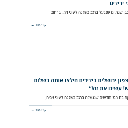
 ידידים
קרא עוד ←
פון ירושלים בידידים חילצו אותה בשלום
 עשינו את זה!”
קרא עוד ←