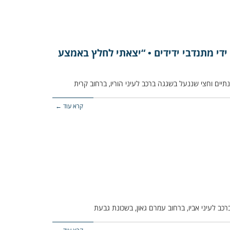
די מתנדבי ידידים • “יצאתי לחלץ באמצע
קרא עוד ←
רכב לעיני אביו, ברחוב עמרם גאון, בשכונת גבעת