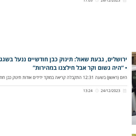
17:05
26/12/2023
ירושלים, גבעת שאול: תינוק כבן חודשיים ננעל בשגג
• “היה גשום וקר אבל חילצנו במהירות”
היום (ראשון) בשעה 12:31 התקבלה קריאה במוקד ידידים אודות תינוק כבן חודשיים שננעל בשגגה ברכב לעיני אביו, ברחוב עמרם גאון,
13:24
24/12/2023