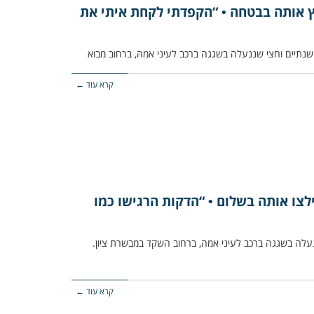
ץ אותה בבטחה • “הקפדתי לקחת איתי את
קרא עוד ←
ילצו אותה בשלום • “הדקות הרגישו כמו
ות תינוקת שננעלה בשגגה ברכב לעיני אמה, ברחוב השקד במבשרת ציון.
קרא עוד ←