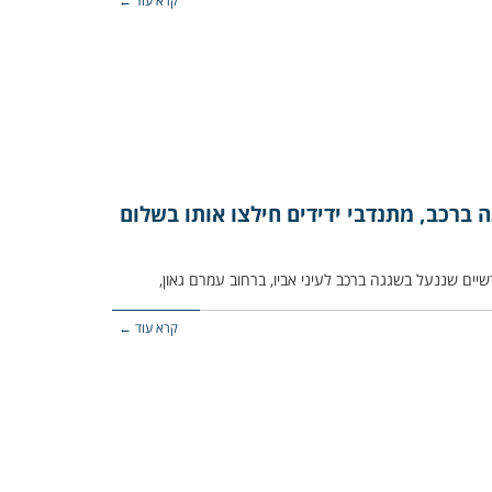
קרא עוד ←
ה ברכב, מתנדבי ידידים חילצו אותו בשלום
קרא עוד ←