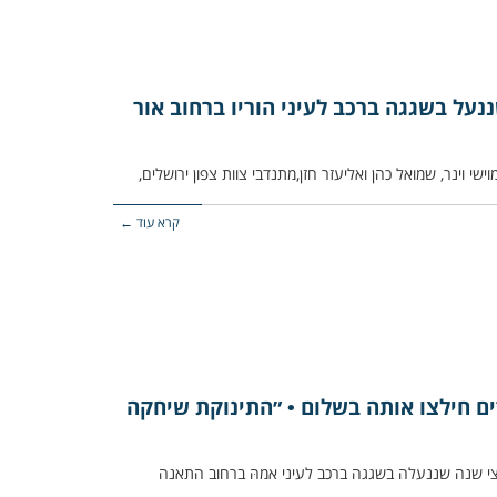
נעל בשגגה ברכב לעיני הוריו ברחוב אור
י וינר, שמואל כהן ואליעזר חזן,מתנדבי צוות צפון ירושלים,
קרא עוד ←
ים חילצו אותה בשלום • ״התינוקת שיחקה