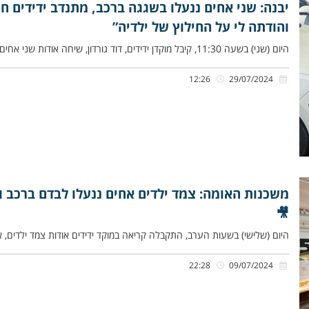
יבנה: שני אחים ננעלו בשגגה ברכב, מתנדב ידידים ח
והודתה לי על החילוץ של ילדיה”
היום (שני) בשעה 11:30, קיבל מוקדן ידידים, דוד גורדון, שיחה אודות שני אחים קטנים, כבני חצי שנה ושנתיים, שננעלו בשגגה
12:26
29/07/2024
משכנות האומה: צמד ילדים אחים ננעלו לבדם ברכב וח
🎥
היום (שלישי) בשעות הערב, התקבלה קריאה במוקד ידידים אודות צמד ילדים, 
22:28
09/07/2024