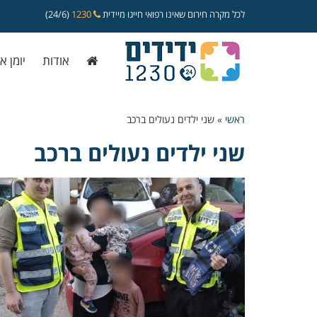
לכל מקרה חירום שאינו רפואי חייגו מיידית
1230
(24/6)
אודות
יומן א
ראשי
»
שני ילדים נעולים ברכב
שני ילדים נעולים ברכב