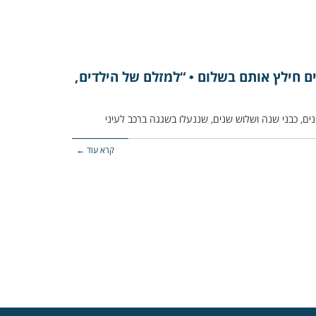
ים חילץ אותם בשלום • “למזלם של הילדים,
קרא עוד ←