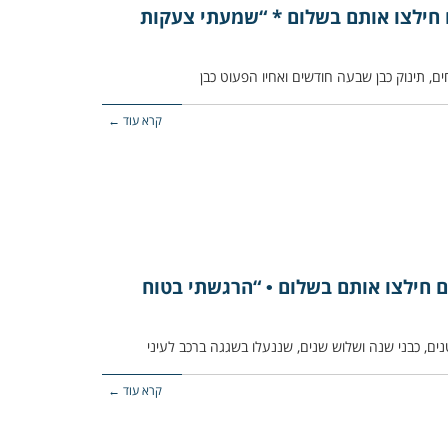
ם חילצו אותם בשלום * “שמעתי צעקות
קרא עוד ←
ם חילצו אותם בשלום • “הרגשתי בטוח
קרא עוד ←