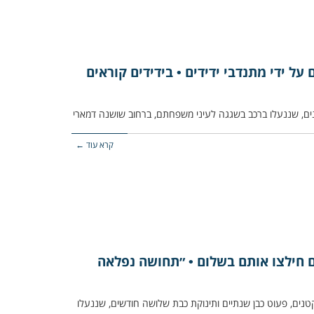
 על ידי מתנדבי ידידים • בידידים קוראים
קרא עוד ←
ם חילצו אותם בשלום • ״תחושה נפלאה