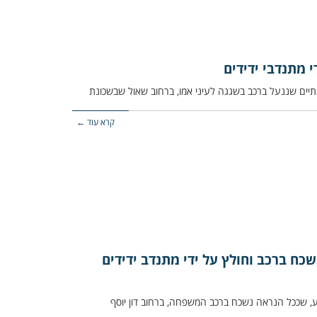
 מתנדבי ידידים
קרא עוד ←
שכח ברכב וחולץ על ידי מתנדב ידידים