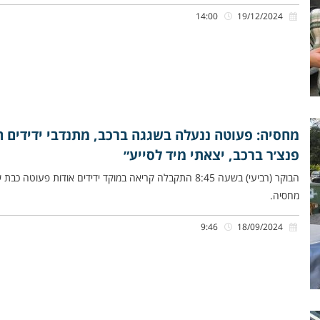
14:00
19/12/2024
מחסיה: פעוטה ננעלה בשגגה ברכב, מתנדבי ידידים ח
פנצ׳ר ברכב, יצאתי מיד לסייע״
הבוקר (רביעי) בשעה 8:45 התקבלה קריאה במוקד ידידים אודות
מחסיה.
9:46
18/09/2024