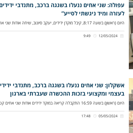
עפולה: שני אחים ננעלו בשגגה ברכב, מתנדבי ידידי
לעזרה ומיד ניגשתי לסייע”
היום (ראשון) בשעה 8:17, קיבל מוקדן ידידים, יעקב סיונוב, שיחה אודות שני אחים, תינוק כבן שבעה חודשים ואחיו הפעוט כבן
9:49
12/05/2024
אשקלון: שני אחים ננעלו בשגגה ברכב, מתנדבי ידידי
בעצמי ומקצועי בזכות ההכשרה שעברתי בארגון
היום (ראשון) בשעה 16:59 התקבלה קריאה במוקד ידידים אודות שני אחים קטנים, כבני שנה ושלוש שנים, שננעלו בשגגה ברכב לעיני
17:48
05/05/2024