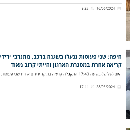
9:23
16/06/2024
חיפה: שני פעוטות ננעלו בשגגה ברכב, מתנדבי ידידים
קריאה אחרת במסגרת הארגון והייתי קרוב מאוד
היום (שלישי) בשעה 17:40 התקבלה קריאה במוקד ידידים אודות שני פעוטות כבני שנתיים שננעלו בשגגה ברכב לעיני אמם בדרך בירם
17:44
28/05/2024