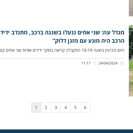
מגדל עוז: שני אחים ננעלו בשגגה ברכב, מתנדב ידיד
הרכב היה מונע עם מזגן דלוק”
היום (רביעי) בשעה 10:19 התקבלה קריאה במוקד ידידים אודות שני אחים קטנים, כבני שנה ושלוש שנים, שננעלו בשגגה ברכב לעיני
11:17
24/04/2024
1
2
3
4
5
6