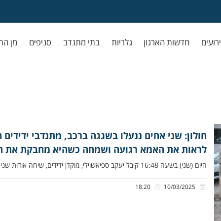
ירועים
חדשות הארגון
גלריות
בתי מתנדב
סניפים
מן הת
חולון: שני אחים ננעלו בשגגה ברכב, מתנדבי ידידים 
לראות את האמא רגועה ושמחה כשהיא מחבקת את הי
היום (שני) בשעה 16:48 קיבל יעקב ספיאשוילי, מוקדן ידידים, שיחה אודות שני אחים קטנים כבני ארבע שנים ושנתיים שננעלו בשגגה
18:20
10/03/2025