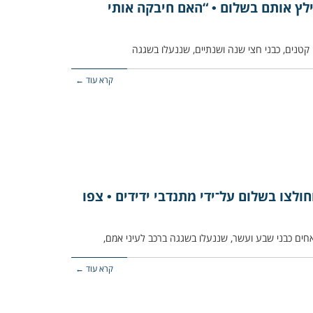
ילץ אותם בשלום • “האם חיבקה אותי
קרא עוד ←
ולצו בשלום על־ידי מתנדבי ידידים • צפו
אחים כבני שבע ועשר, שננעלו בשגגה ברכב לעיני אמם,
קרא עוד ←