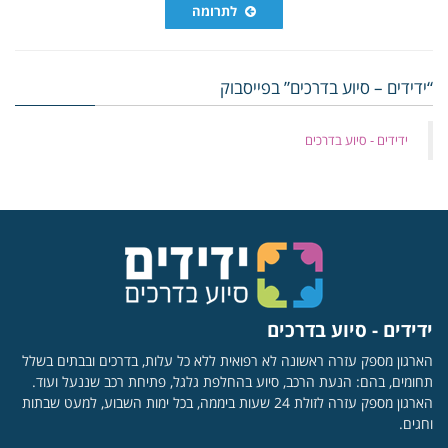
לתרומה
“ידידים – סיוע בדרכים” בפייסבוק
‏ידידים - סיוע בדרכים
ידידים - סיוע בדרכים
הארגון מספק עזרה ראשונה לא רפואית ללא כל עלות, בדרכים ובבתים בשלל
תחומים, בהם: הנעת הרכב, סיוע בהחלפת גלגל, פתיחת רכב שננעל ועוד.
הארגון מספק עזרה לזולת 24 שעות ביממה, בכל ימות השבוע, למעט שבתות
וחגים.