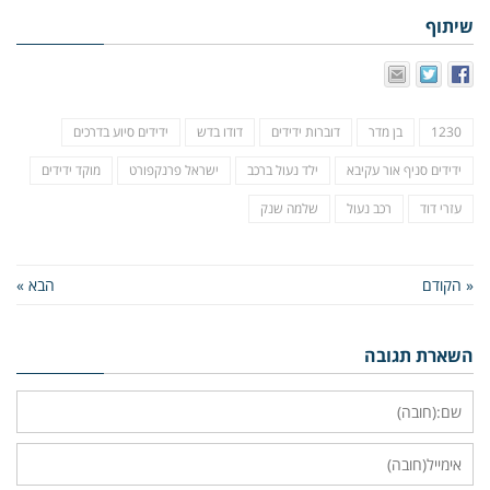
שיתוף
1230
בן מדר
דוברות ידידים
דודו בדש
ידידים סיוע בדרכים
ידידים סניף אור עקיבא
ילד נעול ברכב
ישראל פרנקפורט
מוקד ידידים
עזרי דוד
רכב נעול
שלמה שנק
« הקודם
הבא »
השארת תגובה