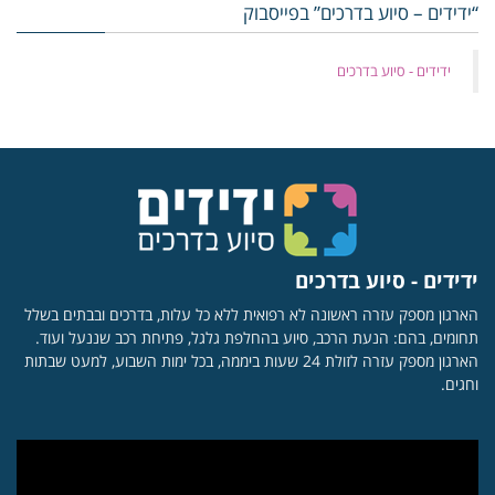
“ידידים – סיוע בדרכים” בפייסבוק
‏ידידים - סיוע בדרכים
ידידים - סיוע בדרכים
הארגון מספק עזרה ראשונה לא רפואית ללא כל עלות, בדרכים ובבתים בשלל
תחומים, בהם: הנעת הרכב, סיוע בהחלפת גלגל, פתיחת רכב שננעל ועוד.
הארגון מספק עזרה לזולת 24 שעות ביממה, בכל ימות השבוע, למעט שבתות
וחגים.