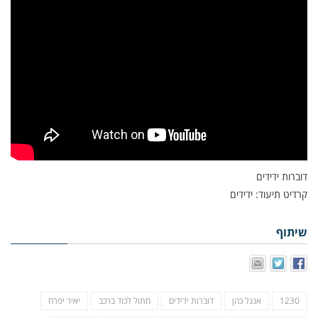
דוברות ידידים
קרדיט תיעוד: ידידים
שיתוף
1230
אנגל כהן
דוברות ידידים
חתול לכוד ברכב
יאיר יפרח