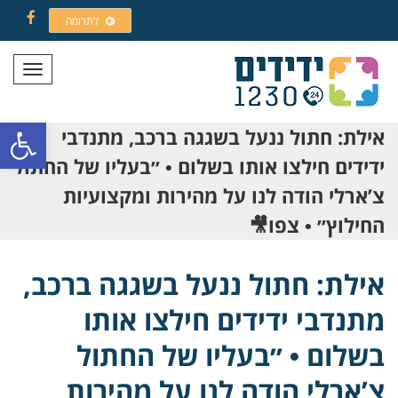
לתרומה
Facebook
תפריט
פתח סרגל
אילת: חתול ננעל בשגגה ברכב, מתנדבי
ידידים חילצו אותו בשלום • ״בעליו של החתול
צ’ארלי הודה לנו על מהירות ומקצועיות
החילוץ״ • צפו🎥
אילת: חתול ננעל בשגגה ברכב,
מתנדבי ידידים חילצו אותו
בשלום • ״בעליו של החתול
צ’ארלי הודה לנו על מהירות