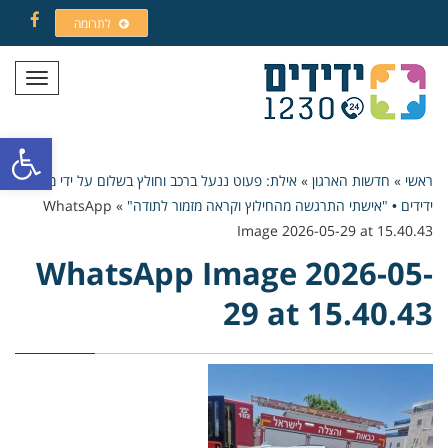
לתרומה
Facebook
תפריט
פתח סרגל
ראשי
»
חדשות הארגון
»
אילת: פעוט ננעל ברכב וחולץ בשלום על ידי מתנדבי
ידידים • "אישתי התרגשה מהחילוץ וקראה מזמור לתודה"
»
WhatsApp
Image 2026-05-29 at 15.40.43
WhatsApp Image 2026-05-
29 at 15.40.43