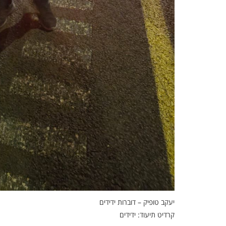
יעקב טופיק – דוברות ידידים
קרדיט תיעוד: ידידים