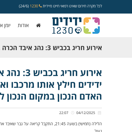
לכל מקרה חירום שאינו רפואי חייגו מיידית
1230
(24/6)
אודות
יומן א
אירוע חריג בכביש 3: נהג
ידידים חילץ אותו מרכבו ואף העניק טיפ
אירוע חרי
ידידים חילץ אותו מרכבו ואף
להיות האדם הנכון במקום הנכון להצלת
האדם הנכון במקום הנכון ל
22:07
04/12/2025
הלילה (חמישי) בשעה 21:45, התקבל קריאה
נעול.