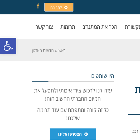
לתרומה
Facebook
קשורת
הכר את המתנדב
תרומות
צור קשר
פתח סרגל
ראשי
»
חדשות הארגון
היו שותפים
ת
עזרו לנו לרכוש ציוד איכותי ולתפעל את
המיזם החברתי החשוב הזה!
כל זה קורה ומתפתח עם עוד תרומה
שלכם!
הרכב
הצטרפו אלינו