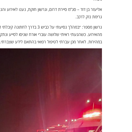
אליעזר בן דוד – סג”מ סיירת דרום, וגרשון חוקת, נענו לאירוע 
גרימת נזק לרכב.
גרשון מספר: ״במהלך נסיעתי על 
מהאירוע. כשהגעתי ראיתי שלושה עוברי אורח שניסו לסייע ונתק
במהירות. לאחר מכן עברתי לטיפול רפואי בהתאם לידע שצברתי. זכ