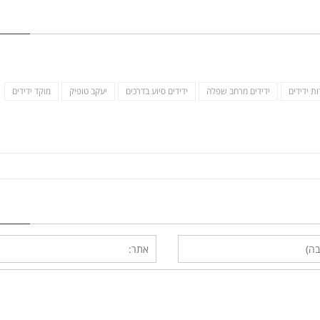
ות ידידים
ידידים מרחב שפלה
ידידים סיוע בדרכים
יעקב טופיק
מוקד ידידים