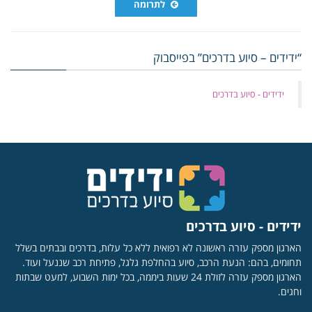
לתרומה
“ידידים – סיוע בדרכים” בפייסבוק
‏ידידים - סיוע בדרכים
ידידים - סיוע בדרכים
הארגון מספק עזרה ראשונה לא רפואית ללא כל עלות, בדרכים ובבתים בשלל
תחומים, בהם: הנעת הרכב, סיוע בהחלפת גלגל, פתיחת רכב שננעל ועוד.
הארגון מספק עזרה לזולת 24 שעות ביממה, בכל ימות השבוע, למעט שבתות
וחגים.