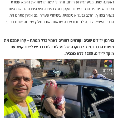
ראשונה שאני מגיע לאירוע חירום, והיה לי קשה לראות את האמא עומדת
חסרת אונים ליד הרכב כשבנה הקטן בוכה בפנים. היא סיפרה לנו שהמפתח
נשאר בסוויץ’, והרכב ננעל אוטומטית. בשיתוף פעולה עם אלירן פתחנו את
הרכב. האמא הודתה לנו, וגם שכנה שראתה את החילוץ שיבחה אותנו רבות״.
בארגון ידידים שבים וקוראים להורים לאמץ כלל מפתח – קחו עמכם את
מפתח הרכב תמיד • במקרה של נעילת דלת רכב יש ליצור קשר עם
מוקד ידידים: 1230 ללא כוכבית
.