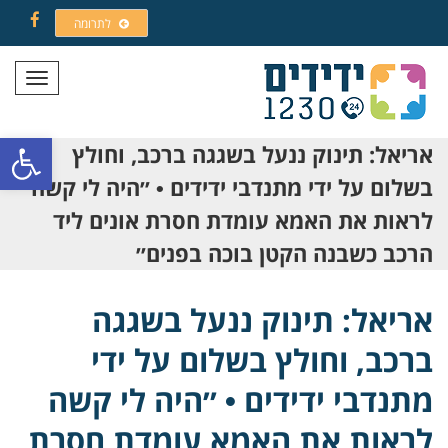
לתרומה
Facebook
תפריט
פתח סרגל
אריאל: תינוק ננעל בשגגה ברכב, וחולץ
בשלום על ידי מתנדבי ידידים • ״היה לי קשה
לראות את האמא עומדת חסרת אונים ליד
הרכב כשבנה הקטן בוכה בפנים״
אריאל: תינוק ננעל בשגגה
ברכב, וחולץ בשלום על ידי
מתנדבי ידידים • ״היה לי קשה
לראות את האמא עומדת חסרת