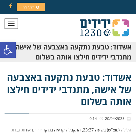
לתרומה
Facebook
תפריט
פתח סרגל
אשדוד: טבעת נתקעה באצבעה של אישה,
מתנדבי ידידים חילצו אותה בשלום
אשדוד: טבעת נתקעה באצבעה
של אישה, מתנדבי ידידים חילצו
אותה בשלום
0:14
20/04/2025
הלילה (מוצ”ש) בשעה 23:37, התקבלה קריאה במוקד ידידים אודות גברת