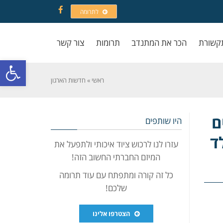
לתרומה
Facebook
קשורת
הכר את המתנדב
תרומות
צור קשר
פתח סרגל
ראשי
»
חדשות הארגון
ם
היו שותפים
ד
עזרו לנו לרכוש ציוד איכותי ולתפעל את
המיזם החברתי החשוב הזה!
כל זה קורה ומתפתח עם עוד תרומה
שלכם!
הצטרפו אלינו