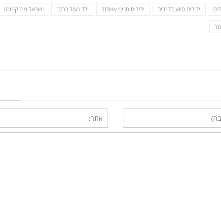
דים
ידידים סיוע בדרכים
ידידים סניף אשדוד
ילד נעול ברכב
ישראל פרנקפורט
ול