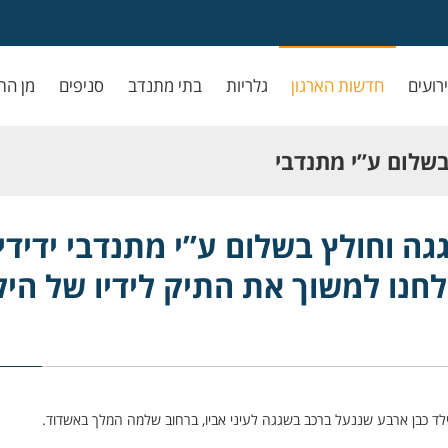
ירועים
חדשות הארגון
גלריות
בתי מתנדב
סניפים
מן הת
בשלום ע”י מתנדבי
ו למשוך את התיק לידיו
גה וחולץ בשלום ע”י מתנדבי ידידי
לחנו למשוך את התיק לידיו של היל
ילד כבן ארבע שננעל ברכב בשגגה לעיני אביו, ברחוב שלמה המלך באשדוד.