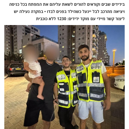
בידידים שבים וקוראים להורים לשאת עליהם את המפתח בכל כניסה
ויציאה מהרכב לבל יינעל כשהילד בפנים לבדו • במקרה נעילה יש
ליצור קשר מיידי עם מוקד ידידים: 1230 ללא כוכבית