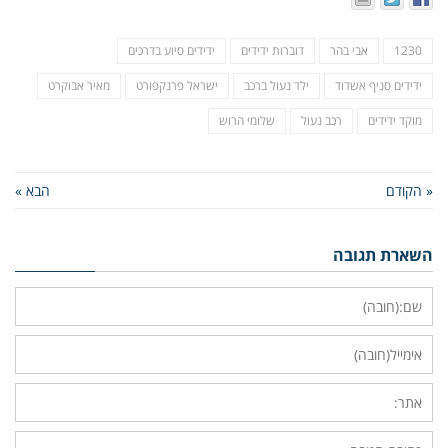
1230
אבי בהר
דוברות ידידים
ידידים סיוע בדרכים
ידידים סניף אשדוד
ילד נעול ברכב
ישראל פרנקפורט
מאיר אבוקרט
מוקד ידידים
רכב נעול
שלומי הרוש
« הקודם
הבא »
השארת תגובה