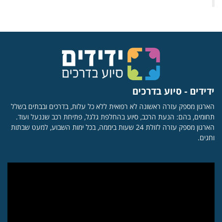
ידידים - סיוע בדרכים
הארגון מספק עזרה ראשונה לא רפואית ללא כל עלות, בדרכים ובבתים בשלל
תחומים, בהם: הנעת הרכב, סיוע בהחלפת גלגל, פתיחת רכב שננעל ועוד.
הארגון מספק עזרה לזולת 24 שעות ביממה, בכל ימות השבוע, למעט שבתות
וחגים.