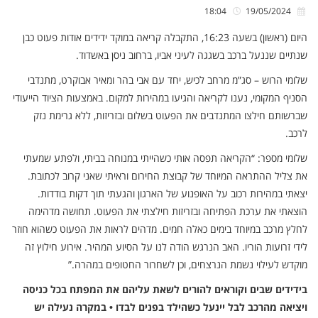
18:04
19/05/2024
היום (ראשון) בשעה 16:23, התקבלה קריאה במוקד ידידים אודות פעוט כבן
שנתיים שננעל ברכב בשגגה לעיני אביו, ברחוב ניסן באשדוד.
שלומי הרוש – סג”מ מרחב לכיש, יחד עם אבי בהר ומאיר אבוקרט, מתנדבי
הסניף המקומי, נענו לקריאה והגיעו במהירות למקום. באמצעות הציוד הייעודי
שברשותם חילצו המתנדבים את הפעוט בשלום ובזריזות, ללא גרימת נזק
לרכב.
שלומי מספר: “הקריאה תפסה אותי כשהייתי במנוחה בביתי, ולפתע שמעתי
את צליל ההתראה המיוחד של קבוצת החירום וראיתי שאני קרוב לכתובת.
יצאתי במהירות רכוב על האופנוע של הארגון והגעתי תוך דקות בודדות.
הוצאתי את ערכת הפתיחה ובזריזות חילצתי את הפעוט. תחושה מדהימה
לחלץ מרכב במיוחד בימים כאלה חמים. מדהים לראות את הפעוט כשהוא חוזר
לידי זרועות הוריו. האב הנרגש הודה לנו על הסיוע המהיר. אירוע חילוץ זה
מוקדש לעילוי נשמת הנרצחים, וכן לשחרור החטופים במהרה.”
בידידים שבים וקוראים להורים לשאת עליהם את המפתח בכל כניסה
ויציאה מהרכב לבל יינעל כשהילד בפנים לבדו • במקרה נעילה יש