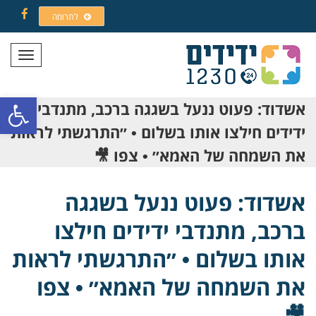
לתרומה
Facebook
תפריט
פתח סרגל
אשדוד: פעוט ננעל בשגגה ברכב, מתנדבי
ידידים חילצו אותו בשלום • ״התרגשתי לראות
את השמחה של האמא״ • צפו 🎥
אשדוד: פעוט ננעל בשגגה
ברכב, מתנדבי ידידים חילצו
אותו בשלום • ״התרגשתי לראות
את השמחה של האמא״ • צפו
🎥