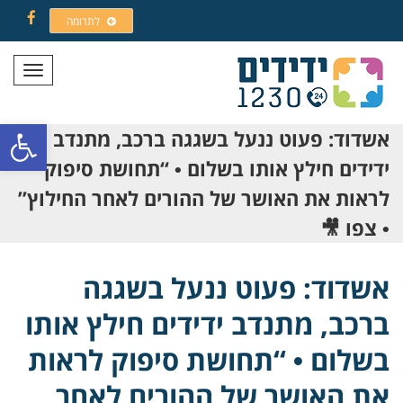
לתרומה
Facebook
תפריט
פתח סרגל
אשדוד: פעוט ננעל בשגגה ברכב, מתנדב
ידידים חילץ אותו בשלום • “תחושת סיפוק
לראות את האושר של ההורים לאחר החילוץ”
• צפו 🎥
אשדוד: פעוט ננעל בשגגה
ברכב, מתנדב ידידים חילץ אותו
בשלום • “תחושת סיפוק לראות
את האושר של ההורים לאחר