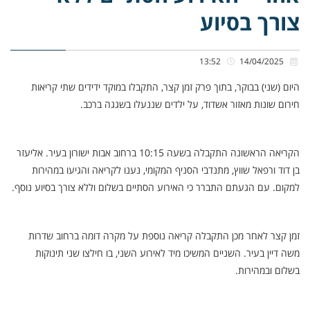
צורך בסיוע
13:52
14/04/2025
היום (שני) בבוקר, בתוך פרק זמן קצר, התקבלו במוקד ידידים שתי קריאות
חירום שונות מאזור אשדוד, על ילדים שננעלו בשגגה ברכב.
הקריאה הראשונה התקבלה בשעה 10:15 ברחוב אבות ישורון בעיר. אליעזר
בן דוד ורפאל שווץ, מתנדבי הסניף המקומי, נענו לקריאה והגיעו במהירות
למקום. עם הגעתם התברר כי האירוע הסתיים בשלום וללא צורך בסיוע נוסף.
זמן קצר לאחר מכן התקבלה קריאה נוספת על מקרה דומה ברחוב שדרות
משה דיין בעיר. השניים המשיכו מיד לאירוע השני, בו חילצו שני תינוקות
בשלום ובמהירות.