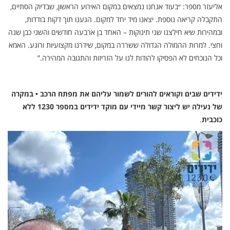
אליעזר מספר: ״בעוד אנחנו נמצאים במקום האירוע הראשון, שבדיוק הסתיים,
התקבלה קריאה נוספת. יצאנו מיד יחד למקום. הגענו תוך דקות בודדות,
ובמהירות שיא חילצנו שני תינוקות – האחד בן ארבעה חודשים והשני כבן שנה
וחצי. למרות ההמולה הגדולה ששררה במקום, שידרנו מקצועיות ורוגע. האמא
וכל הנוכחים לא הפסיקו להודות לנו על הזריזות והתגובה המהירה.”
ידידים שבים וקוראים להורים לשמור עליהם את מפתח הרכב • במקרה
של נעילה יש ליצור קשר מיידי עם מוקד ידידים במספר 1230 ללא
כוכבית
.