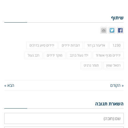
שיתוף
1230
אליעזר בן דוד
דוברות ידידים
ידידים סיוע בדרכים
ידידים סניף אשדוד
ילד נעול ברכב
מוקד ידידים
רכב נעול
רפאל שווץ
תומר גרניט
« הקודם
הבא »
השארת תגובה