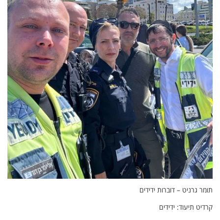
תומר גרניט – דוברות ידידים
קרדיט תיעוד: ידידים