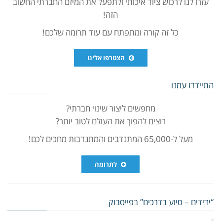
עזרו לנו לרכוש ציוד איכותי ולתפעל את המיזם החברתי החשוב
הזה!
כל זה קורה ומתפתח עם עוד תרומה שלכם!
הצטרפו אלינו
התיידדו עמנו
מחפשים ליצור שינוי חברתי?
רוצים להפוך את העולם לטוב יותר?
מעל ל-65,000 המתנדבים והמתנדבות מחכים לכם!
לתרומה
“ידידים – סיוע בדרכים” בפייסבוק