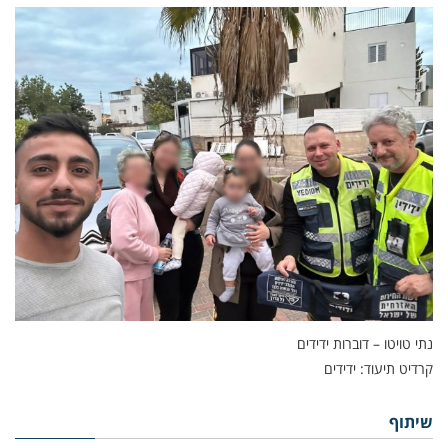
נתי טויטו – דוברות ידידים
קרדיט תיעוד: ידידים
שיתוף