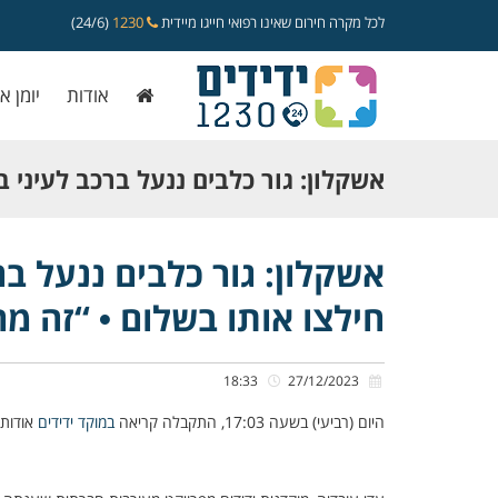
לכל מקרה חירום שאינו רפואי חייגו מיידית
1230
(24/6)
אודות
יומן א
אשקלון: גור כלבים ננעל ברכב לעיני בע
חילצו אותו בשלום • “זה מרגש, אני מא
אשקלון: גור כלבים ננעל בר
חילצו אותו בשלום • “זה מר
18:33
27/12/2023
היום (רביעי) בשעה 17:03, התקבלה קריאה
במוקד ידידים
אודות 