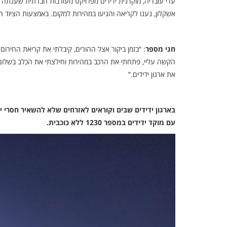
עדי עובדיה, מוקדנית ידידים מפרויקט מעורבות חברתית שענתה ל
אשקלון, נענו לקריאה והגיעו במהירות למקום. באמצעות הציוד הי
חגי מספר
: “בזמן ביקור אצל ההורים, קיבלתי את קריאת החירו
הקשה עליי, פתחתי את הרכב במהירות וחילצתי את הכלב בשלום. 
את ארגון ידידים.”
בארגון ידידים שבים וקוראים לאזרחים שלא להשאיר חסרי 
עם מוקד ידידים במספר 1230 ללא כוכבית.