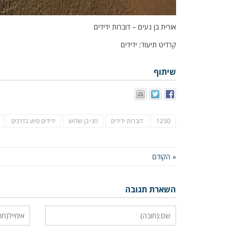
אורית בן נעים – דוברות ידידים
קרדיט תיעוד: ידידים
שיתוף
1230
דוברות ידידים
חגי בן שלוש
ידידים סיוע בדרכים
« הקודם
השארת תגובה