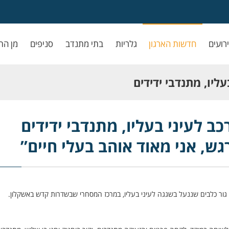
ירועים
חדשות הארגון
גלריות
בתי מתנדב
סניפים
מן הת
ליו, מתנדבי ידידים
וד אוהב בעלי חיים”
כב לעיני בעליו, מתנדבי ידידים
גש, אני מאוד אוהב בעלי חיים”
גור כלבים שננעל בשגגה לעיני בעליו, במרכז המסחרי שבשדרות קדש באשקלון.