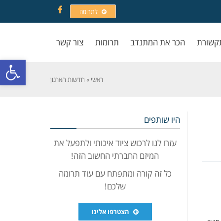
לתרומה
Facebook
קשורת
הכר את המתנדב
תרומות
צור קשר
פתח סרגל
ראשי
»
חדשות הארגון
היו שותפים
עזרו לנו לרכוש ציוד איכותי ולתפעל את
המיזם החברתי החשוב הזה!
כל זה קורה ומתפתח עם עוד תרומה
שלכם!
הצטרפו אלינו