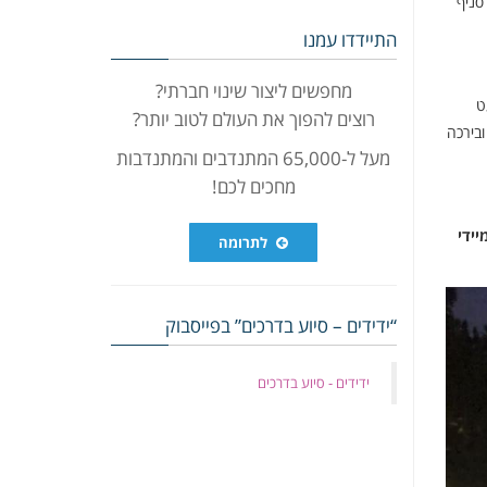
סניף
התיידדו עמנו
מחפשים ליצור שינוי חברתי?
ט
רוצים להפוך את העולם לטוב יותר?
בירכה
מעל ל-65,000 המתנדבים והמתנדבות
מחכים לכם!
ידי
לתרומה
“ידידים – סיוע בדרכים” בפייסבוק
‏ידידים - סיוע בדרכים