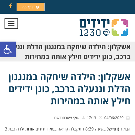
לתרומה
Facebook
תפריט
פתח סרגל
אשקלון: הילדה שיחקה במנגנון הדלת וננעלה
ברכב, כונן ידידים חילץ אותה במהירות
אשקלון: הילדה שיחקה במנגנון
הדלת וננעלה ברכב, כונן ידידים
חילץ אותה במהירות
04/06/2020
17:13
שוקי ציטרוננבאום
הבוקר (חמישי) בשעה 8:39 התקבלה קריאה במוקד ידידים אודות ילדה כבת 3