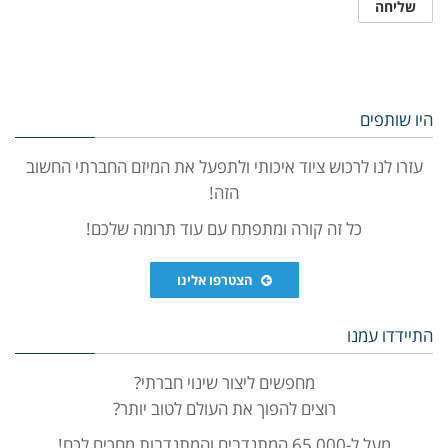
היו שותפים
עזרו לנו לרכוש ציוד איכותי ולתפעל את המיזם החברתי החשוב
הזה!
כל זה קורה ומתפתח עם עוד תרומה שלכם!
הצטרפו אלינו
התיידדו עמנו
מחפשים ליצור שינוי חברתי?
רוצים להפוך את העולם לטוב יותר?
מעל ל-65,000 המתנדבים והמתנדבות מחכים לכם!