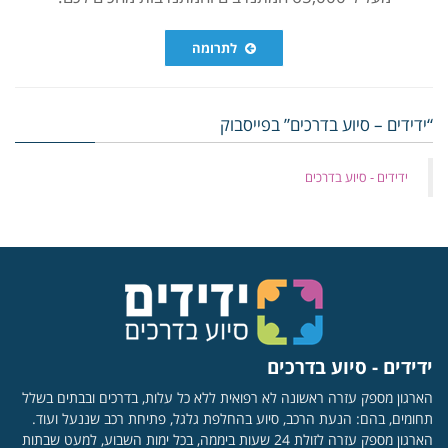
לתרומה
“ידידים – סיוע בדרכים” בפייסבוק
‏ידידים - סיוע בדרכים
ידידים - סיוע בדרכים
הארגון מספק עזרה ראשונה לא רפואית ללא כל עלות, בדרכים ובבתים בשלל
תחומים, בהם: הנעת הרכב, סיוע בהחלפת גלגל, פתיחת רכב שננעל ועוד.
הארגון מספק עזרה לזולת 24 שעות ביממה, בכל ימות השבוע, למעט שבתות