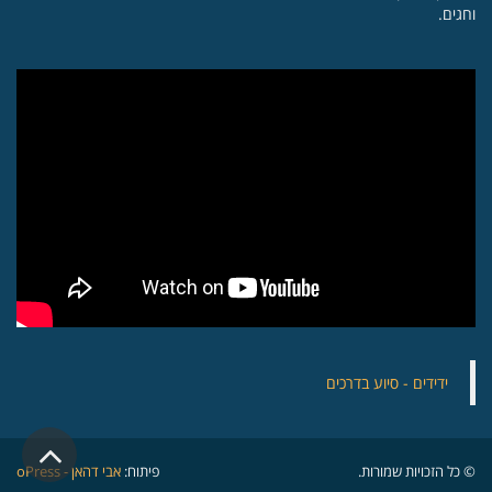
וחגים.
‏ידידים - סיוע בדרכים
גלילה
© כל הזכויות שמורות.
פיתוח:
אבי דהאן - oPress