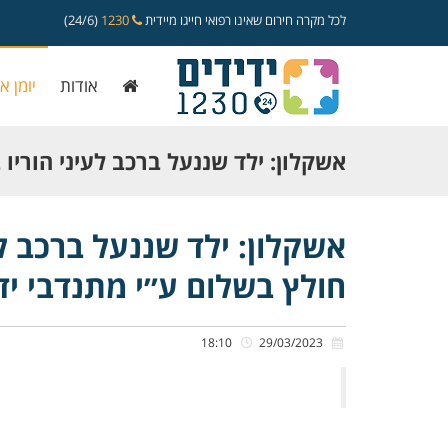
לכל מקרה חירום שאינו רפואי חייגו מיידית
1230
(24/6)
אודות
יומן א
אשקלון: ילד שננעל ברכב לעיני הוריו 
בעיר חולץ בשלום ע״י מתנדבי ידידים
אשקלון: ילד שננעל ברכב לע
חולץ בשלום ע״י מתנדבי יד
18:10
29/03/2023