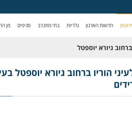
ירועים
חדשות הארגון
גלריות
בתי מתנדב
סניפים
מן הת
ברחוב גיורא יוספטל
יני הוריו ברחוב גיורא יוספטל בעי
ידים