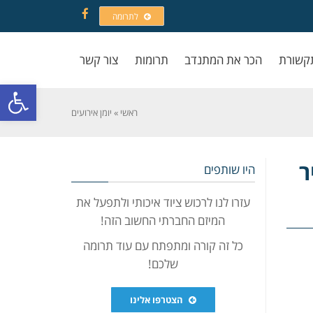
לתרומה
Facebook
קשורת
הכר את המתנדב
תרומות
צור קשר
פתח סרגל
ראשי
»
יומן אירועים
ר
היו שותפים
עזרו לנו לרכוש ציוד איכותי ולתפעל את
המיזם החברתי החשוב הזה!
כל זה קורה ומתפתח עם עוד תרומה
שלכם!
הצטרפו אלינו