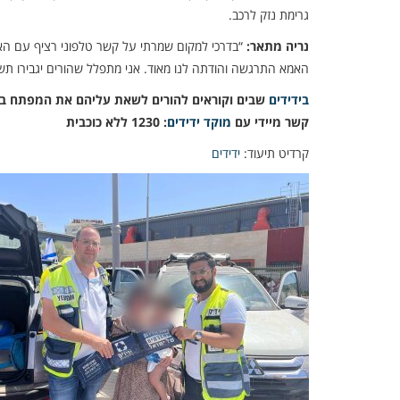
גרימת נזק לרכב.
נריה מתאר:
“בדרכי למקום שמרתי על קשר טלפוני רציף עם האמ
האמא התרגשה והודתה לנו מאוד. אני מתפלל שהורים יגבירו תש
בידידים
שבים וקוראים להורים לשאת עליהם את המפתח בכל 
קשר מיידי עם
מוקד ידידים
: 1230 ללא כוכבית
קרדיט תיעוד:
ידידים