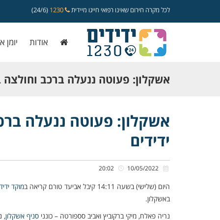
לכל מקרה חירום שאינו רפואי חייגו מיידית
1230
(24/6)
אודות
יומן א
אשקלון: פעוטה ננעלה ברכב וחולצה ב
ידידים
אשקלון: פעוטה ננעלה ברכב
ידידים
20:02
10/05/2022
היום (שלישי) בשעה 14:11 קיבל אביעד טורם קריאה ב
מוקד ידיד
באשקלון.
נריה פאלח, מיקי ברקוביץ ואביב סספורטה – כונני
סניף אשקלון
, 