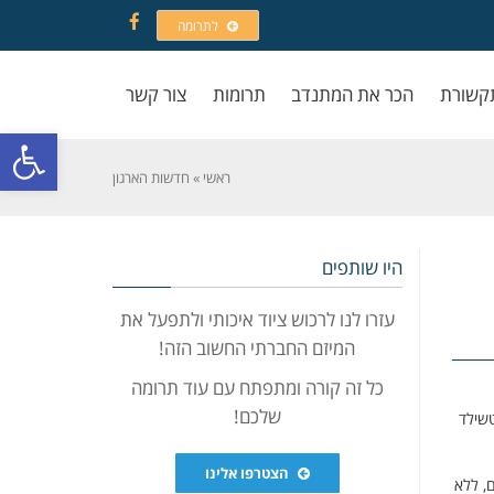
לתרומה
Facebook
קשורת
הכר את המתנדב
תרומות
צור קשר
פתח סרגל
ראשי
»
חדשות הארגון
היו שותפים
עזרו לנו לרכוש ציוד איכותי ולתפעל את
המיזם החברתי החשוב הזה!
כל זה קורה ומתפתח עם עוד תרומה
שלכם!
טשילד
הצטרפו אלינו
, ללא