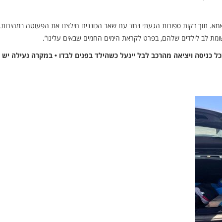
א. תוך דקות ספורות הגעתי ויחד עם שאר הכוננים חילצנו את הפעוטה במהירות.
ומת לב לילדים שלהם, בפרט לקראת הימים החמים שבאים עלינו”.
כניסה ויציאה מהרכב לבל יינעל כשהילד בפנים לבדו • במקרה נעילה יש ל