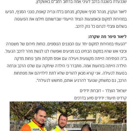
שננעלה בשגגה ברכב לעיני אמה ברחוב רמב”ם באשקלון.
ליאור ועקנין, מנהל סניף אשקלון, מנחם בללו ונריה קאפח, כונני הסניף, הגיעו
במהירות למקום ובאמצעות הציוד הייעודי שברשותם חילצו את הפעוטה
בשלום ומבלי לגרום כל נזק לרכב.
ליאור סיפר מה שקרה:
“הגעתי במהירות למקום יחד עם הכוננים הנוספים. כוחות חירום של משטרה
וכיבוי אש שהיו במקום הבחינו בנו מגיעים ואפשרו לנו לגשת מהר לרכב הנעול.
ב”ה הפתיחה הייתה מקצועית ויעילה עם אפס תקלות ותוך פחות מדקה
הילדה הייתה בזרועות אמה. מתברר כי הילדה שיחקה עם שלט הרכב וגרמה
בטעות לנעילה. אני קורא מכאן להורים שלא לתת לילדיהם את מפתחות
הרכב, גם כמשחק שנועד להרגיע אותם, מחשש לנעילה”.
ישראל הוצלר – דוברות ידידים
קרדיט תיעוד: ידידים סיוע בדרכים