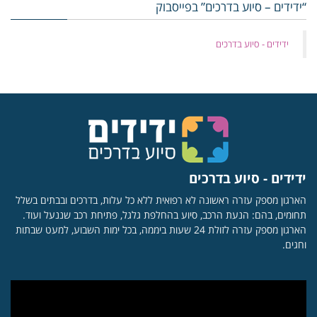
“ידידים – סיוע בדרכים” בפייסבוק
‏ידידים - סיוע בדרכים
ידידים - סיוע בדרכים
הארגון מספק עזרה ראשונה לא רפואית ללא כל עלות, בדרכים ובבתים בשלל
תחומים, בהם: הנעת הרכב, סיוע בהחלפת גלגל, פתיחת רכב שננעל ועוד.
הארגון מספק עזרה לזולת 24 שעות ביממה, בכל ימות השבוע, למעט שבתות
וחגים.