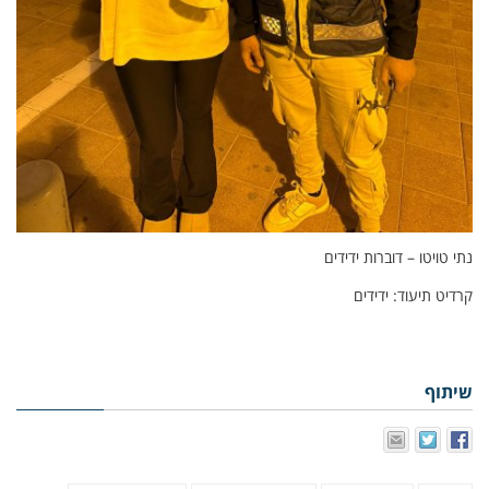
נתי טויטו – דוברות ידידים
קרדיט תיעוד: ידידים
שיתוף