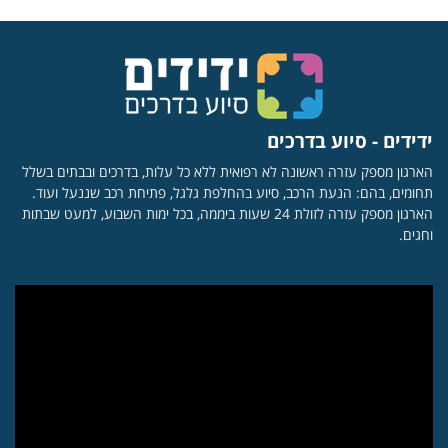
ידידים - סיוע בדרכים
הארגון מספק עזרה ראשונה לא רפואית ללא כל עלות, בדרכים ובבתים בשלל
תחומים, בהם: הנעת הרכב, סיוע בהחלפת גלגל, פתיחת רכב שננעל ועוד.
הארגון מספק עזרה לזולת 24 שעות ביממה, בכל ימות השבוע, למעט שבתות
וחגים.